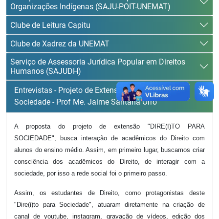
Organizações Indígenas (SAJU-POIT-UNEMAT)
Clube de Leitura Capitu
Clube de Xadrez da UNEMAT
Serviço de Assessoria Jurídica Popular em Direitos
Humanos (SAJUDH)
Entrevistas - Projeto de Extensão Dire(i)to para
Sociedade - Prof Me. Jaime Santana Orro
A proposta do projeto de extensão "DIRE(I)TO PARA
SOCIEDADE", busca interação de acadêmicos do Direito com
alunos do ensino médio. Assim, em primeiro lugar, buscamos criar
consciência dos acadêmicos do Direito, de interagir com a
sociedade, por isso a rede social foi o primeiro passo.
Assim, os estudantes de Direito, como protagonistas deste
"Dire(i)to para Sociedade", atuaram diretamente na criação de
canal de youtube, instagram, gravação de vídeos, edição dos