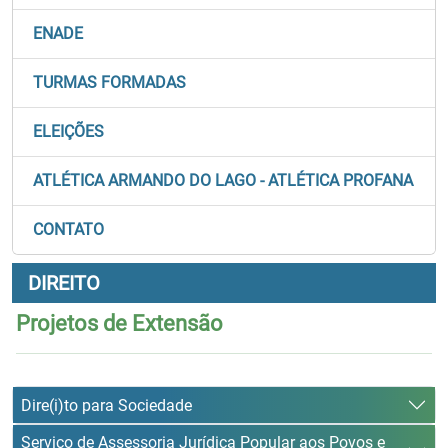
ENADE
TURMAS FORMADAS
ELEIÇÕES
ATLÉTICA ARMANDO DO LAGO - ATLÉTICA PROFANA
CONTATO
DIREITO
Projetos de Extensão
Dire(i)to para Sociedade
Serviço de Assessoria Jurídica Popular aos Povos e