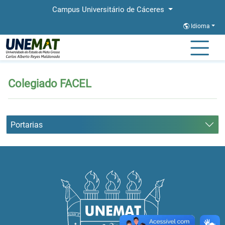
Campus Universitário de Cáceres
Idioma
Página Inicial
Colegiado FACEL
Colegiado FACEL
Portarias