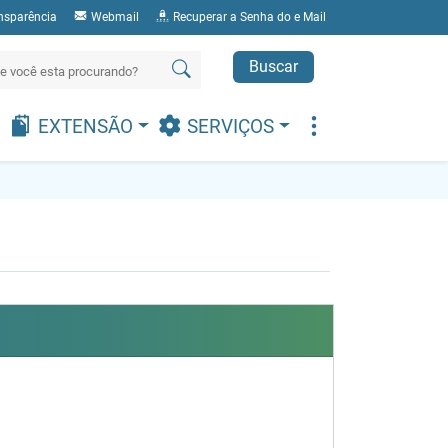
nsparência
Webmail
Recuperar a Senha do e Mail
Buscar
EXTENSÃO
SERVIÇOS