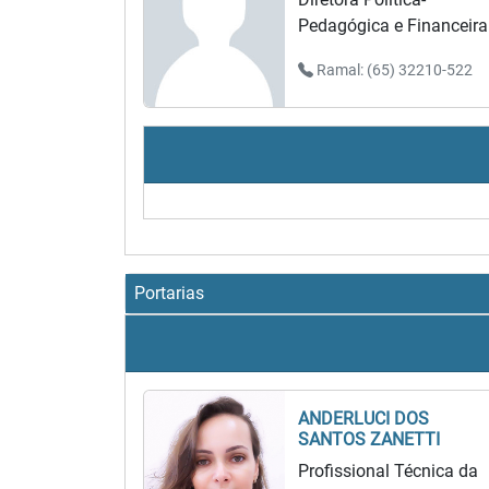
Pedagógica e Financeira
Ramal: (65) 32210-522
Portarias
ANDERLUCI DOS
SANTOS ZANETTI
Profissional Técnica da