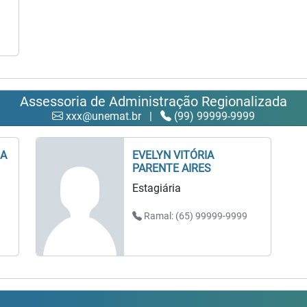
Assessoria de Administração Regionalizada
xxx@unemat.br
|
(99) 99999-9999
DA
EVELYN VITÓRIA
PARENTE AIRES
Estagiária
Ramal: (65) 99999-9999