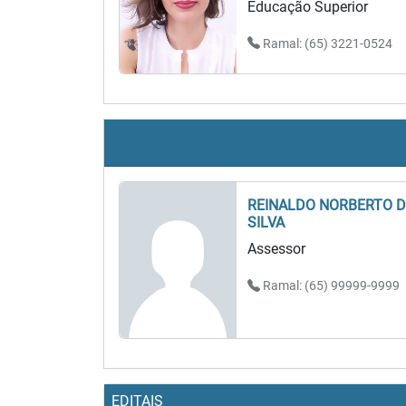
Educação Superior
Ramal: (65) 3221-0524
REINALDO NORBERTO 
SILVA
Assessor
Ramal: (65) 99999-9999
EDITAIS