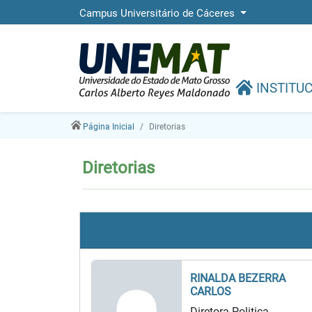
Campus Universitário de Cáceres
INSTITU
Página Inicial
Diretorias
Diretorias
RINALDA BEZERRA
CARLOS
Diretora Politica-