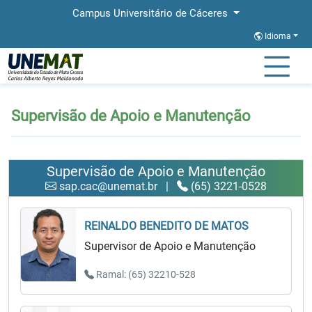
Campus Universitário de Cáceres
Idioma
Página Inicial
Supervisão de Apoio e Manutenção
Supervisão de Apoio e Manutenção
Supervisão de Apoio e Manutenção
sap.cac@unemat.br
|
(65) 3221-0528
REINALDO BENEDITO DE MATOS
Supervisor de Apoio e Manutenção
Ramal: (65) 32210-528