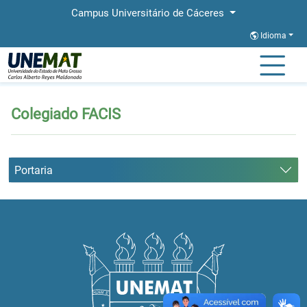
Campus Universitário de Cáceres
Idioma
Página Inicial
Colegiado FACIS
Colegiado FACIS
Portaria