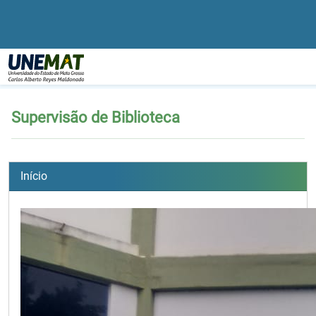
Página Inicial
Supervisão de Biblioteca
Supervisão de Biblioteca
Início