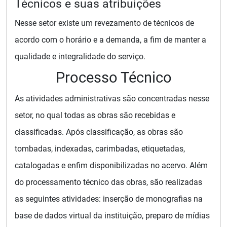
Técnicos e suas atribuições
Nesse setor existe um revezamento de técnicos de
acordo com o horário e a demanda, a fim de manter a
qualidade e integralidade do serviço.
Processo Técnico
As atividades administrativas são concentradas nesse
setor, no qual todas as obras são recebidas e
classificadas. Após classificação, as obras são
tombadas, indexadas, carimbadas, etiquetadas,
catalogadas e enfim disponibilizadas no acervo. Além
do processamento técnico das obras, são realizadas
as seguintes atividades: inserção de monografias na
base de dados virtual da instituição, preparo de mídias