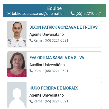
Equipe
biblioteca.caceres@unemat.br
|
(65) 32210-521
DIXON PATRICK GONZAGA DE FREITAS
Agente Universitário
Ramal: (65) 3221-0521
EVA ODILMA SABALA DA SILVA
Auxiliar Universitário
Ramal: (65) 3221-0521
HUGO PEREIRA DE MORAES
Agente Universitário
Ramal: (65) 3221-0521