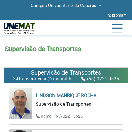
Campus Universitário de Cáceres
Idioma
Página Inicial
Supervisão de Transportes
Supervisão de Transportes
Supervisão de Transportes
transportecac@unemat.br
|
(65) 3221-0525
LINDSON MANRIQUE ROCHA
Supervisão de Transportes
Ramal: (65) 3221-0525