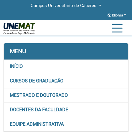
Campus Universitário de Cáceres
Idioma
Página Inicial
Faculdades
FACH
MENU
INÍCIO
CURSOS DE GRADUAÇÃO
MESTRADO E DOUTORADO
DOCENTES DA FACULDADE
EQUIPE ADMINISTRATIVA