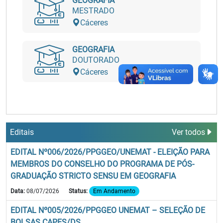
GEOGRAFIA
MESTRADO
Cáceres
GEOGRAFIA
DOUTORADO
Cáceres
Editais
Ver todos
EDITAL Nº006/2026/PPGGEO/UNEMAT - ELEIÇÃO PARA
MEMBROS DO CONSELHO DO PROGRAMA DE PÓS-
GRADUAÇÃO STRICTO SENSU EM GEOGRAFIA
Data:
08/07/2026
Status:
Em Andamento
EDITAL Nº005/2026/PPGGEO UNEMAT – SELEÇÃO DE
BOLSAS CAPES/DS