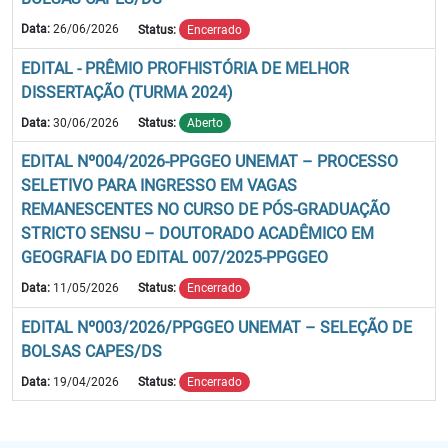
Data:
26/06/2026
Status:
Encerrado
EDITAL - PRÊMIO PROFHISTÓRIA DE MELHOR
DISSERTAÇÃO (TURMA 2024)
Data:
30/06/2026
Status:
Aberto
EDITAL Nº004/2026-PPGGEO UNEMAT – PROCESSO
SELETIVO PARA INGRESSO EM VAGAS
REMANESCENTES NO CURSO DE PÓS-GRADUAÇÃO
STRICTO SENSU – DOUTORADO ACADÊMICO EM
GEOGRAFIA DO EDITAL 007/2025-PPGGEO
Data:
11/05/2026
Status:
Encerrado
EDITAL Nº003/2026/PPGGEO UNEMAT – SELEÇÃO DE
BOLSAS CAPES/DS
Data:
19/04/2026
Status:
Encerrado