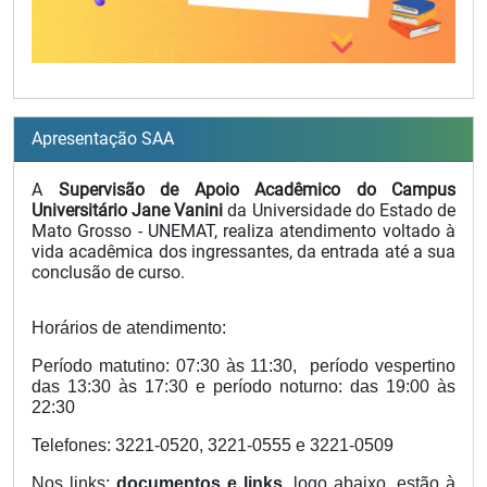
Apresentação SAA
A 
Supervisão de Apoio Acadêmico do Campus 
Universitário Jane Vanini 
da Universidade do Estado de 
Mato Grosso - UNEMAT, realiza atendimento voltado à 
vida acadêmica dos ingressantes, da entrada até a sua 
conclusão de curso.
Horários de atendimento: 
Período matutino: 07:30 às 11:30,  período vespertino 
das 13:30 às 17:30 e período noturno: das 19:00 às 
22:30
Telefones: 3221-0520, 3221-0555 e 3221-0509
Nos links:
documentos e links
, logo abaixo, estão à