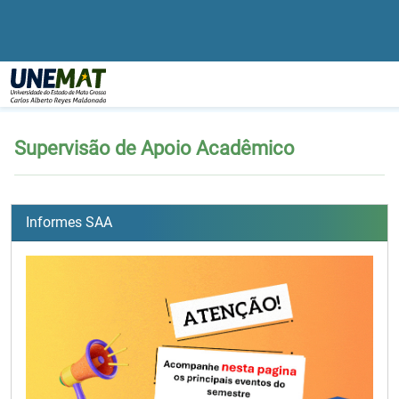
Página Inicial
Supervisão de Apoio Acadêmico
Supervisão de Apoio Acadêmico
Informes SAA