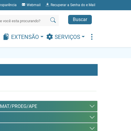
nsparência
Webmail
Recuperar a Senha do e Mail
Buscar
EXTENSÃO
SERVIÇOS
 UNEMAT/PROEG/APE