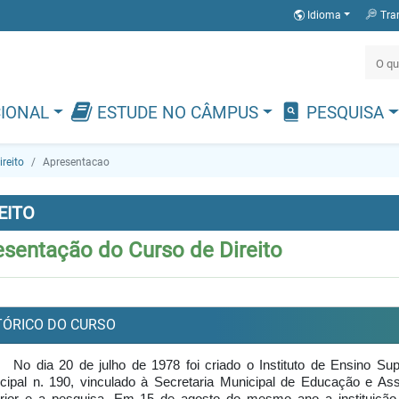
Idioma
Tra
CIONAL
ESTUDE NO CÂMPUS
PESQUISA
ireito
Apresentacao
EITO
esentação do Curso de Direito
TÓRICO DO CURSO
No dia 20 de julho de 1978 foi criado o Instituto de Ensino S
cipal n. 190, vinculado à Secretaria Municipal de Educação e Ass