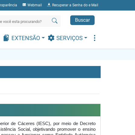
nsparência
Webmail
Recuperar a Senha do e Mail
Buscar
EXTENSÃO
SERVIÇOS
uperior de Cáceres (IESC), por meio de Decreto
istência Social, objetivando promover o ensino