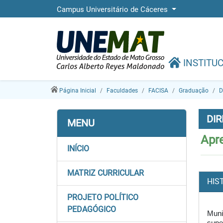
Campus Universitário de Cáceres
INSTITU
Página Inicial
Faculdades
FACISA
Graduação
D
DIR
MENU
Apr
INÍCIO
MATRIZ CURRICULAR
HIS
PROJETO POLÍTICO
PEDAGÓGICO
Muni