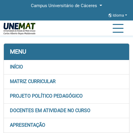
Campus Universitário de Cáceres
Idioma
Página Inicial
Faculdades
FACISA
Graduação
Direito
MENU
INÍCIO
MATRIZ CURRICULAR
PROJETO POLÍTICO PEDAGÓGICO
DOCENTES EM ATIVIDADE NO CURSO
APRESENTAÇÃO