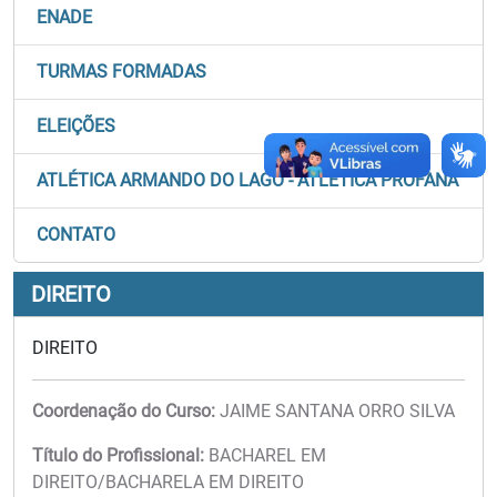
ENADE
TURMAS FORMADAS
ELEIÇÕES
ATLÉTICA ARMANDO DO LAGO - ATLÉTICA PROFANA
CONTATO
DIREITO
DIREITO
Coordenação do Curso:
JAIME SANTANA ORRO SILVA
Título do Profissional:
BACHAREL EM
DIREITO/BACHARELA EM DIREITO