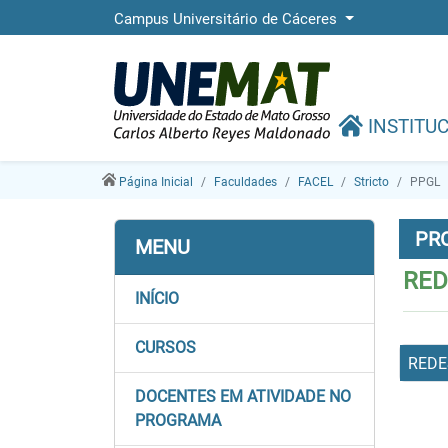
Campus Universitário de Cáceres
INSTITU
Página Inicial
Faculdades
FACEL
Stricto
PPGL
PR
MENU
RED
INÍCIO
CURSOS
REDE
DOCENTES EM ATIVIDADE NO
PROGRAMA