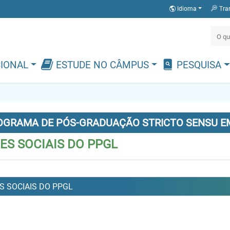
Idioma
Tra
CIONAL
ESTUDE NO CÂMPUS
PESQUISA
OGRAMA DE PÓS-GRADUAÇÃO STRICTO SENSU EM
ES SOCIAIS DO PPGL
S SOCIAIS DO PPGL