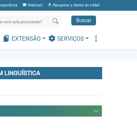
nsparência
Webmail
Recuperar a Senha do e Mail
Buscar
EXTENSÃO
SERVIÇOS
 LINGUÍSTICA