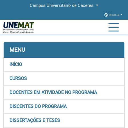
Campus Universitário de Cáceres
Idioma
Página Inicial
Faculdades
FACEL
Stricto
PPGL
MENU
INÍCIO
CURSOS
DOCENTES EM ATIVIDADE NO PROGRAMA
DISCENTES DO PROGRAMA
DISSERTAÇÕES E TESES