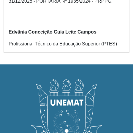
31/12/2025 - PORTARIA Nº 1935/2024 - PRPPG.
Edvânia Conceição Guia Leite Campos
Profissional Técnico da Educação Superior (PTES)