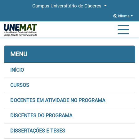
Campus Universitário de Cáceres
Idioma
Página Inicial
Faculdades
FACEL
Stricto
PPGL
MENU
INÍCIO
CURSOS
DOCENTES EM ATIVIDADE NO PROGRAMA
DISCENTES DO PROGRAMA
DISSERTAÇÕES E TESES