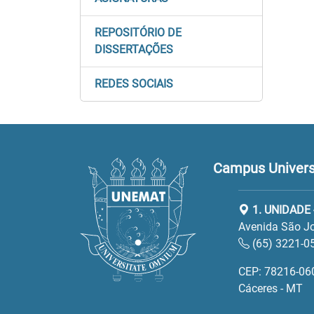
REPOSITÓRIO DE
DISSERTAÇÕES
REDES SOCIAIS
Campus Universi
1. UNIDADE 
Avenida São Jo
(65) 3221-0
CEP: 78216-06
Cáceres - MT