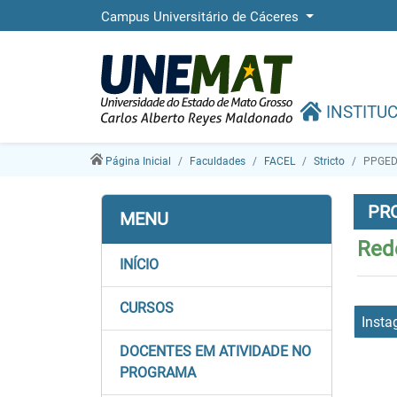
Campus Universitário de Cáceres
INSTITU
Página Inicial
Faculdades
FACEL
Stricto
PPGE
PR
MENU
Red
INÍCIO
CURSOS
Inst
DOCENTES EM ATIVIDADE NO
PROGRAMA