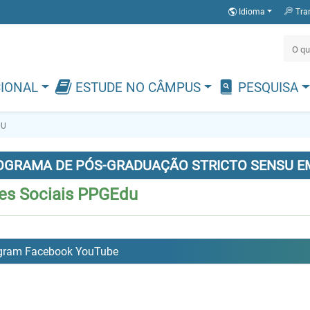
Idioma
Tra
CIONAL
ESTUDE NO CÂMPUS
PESQUISA
DU
OGRAMA DE PÓS-GRADUAÇÃO STRICTO SENSU E
es Sociais PPGEdu
agram Facebook YouTube