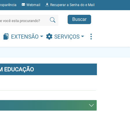
nsparência
Webmail
Recuperar a Senha do e Mail
Buscar
EXTENSÃO
SERVIÇOS
M EDUCAÇÃO