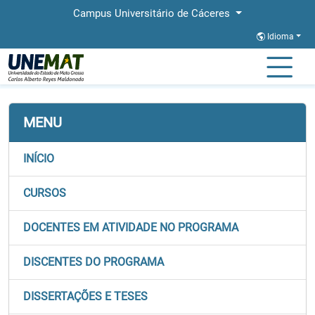
Campus Universitário de Cáceres
Idioma
Página Inicial
Faculdades
FACEL
Stricto
PPGEDU
MENU
INÍCIO
CURSOS
DOCENTES EM ATIVIDADE NO PROGRAMA
DISCENTES DO PROGRAMA
DISSERTAÇÕES E TESES