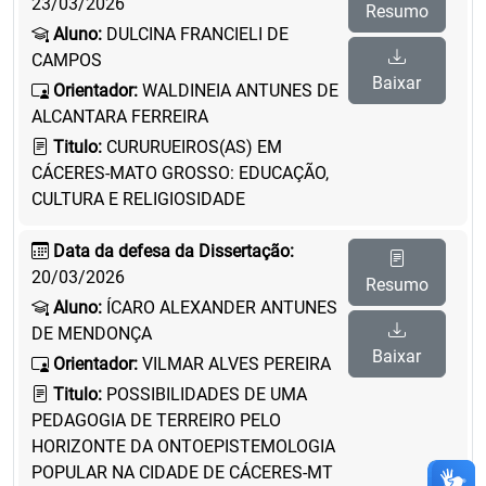
23/03/2026
Resumo
Aluno:
DULCINA FRANCIELI DE
CAMPOS
Baixar
Orientador:
WALDINEIA ANTUNES DE
ALCANTARA FERREIRA
Titulo:
CURURUEIROS(AS) EM
CÁCERES-MATO GROSSO: EDUCAÇÃO,
CULTURA E RELIGIOSIDADE
Data da defesa da Dissertação:
20/03/2026
Resumo
Aluno:
ÍCARO ALEXANDER ANTUNES
DE MENDONÇA
Baixar
Orientador:
VILMAR ALVES PEREIRA
Titulo:
POSSIBILIDADES DE UMA
PEDAGOGIA DE TERREIRO PELO
HORIZONTE DA ONTOEPISTEMOLOGIA
POPULAR NA CIDADE DE CÁCERES-MT