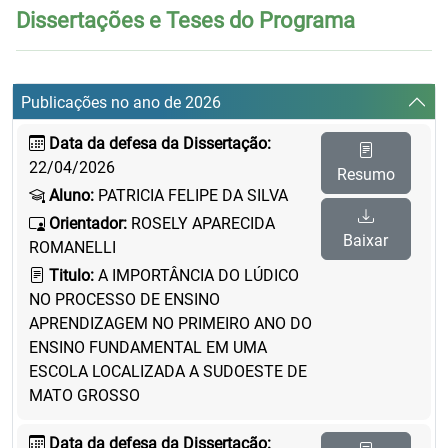
Dissertações e Teses do Programa
Publicações no ano de 2026
Data da defesa da Dissertação:
22/04/2026
Resumo
Aluno:
PATRICIA FELIPE DA SILVA
Orientador:
ROSELY APARECIDA
Baixar
ROMANELLI
Titulo:
A IMPORTÂNCIA DO LÚDICO
NO PROCESSO DE ENSINO
APRENDIZAGEM NO PRIMEIRO ANO DO
ENSINO FUNDAMENTAL EM UMA
ESCOLA LOCALIZADA A SUDOESTE DE
MATO GROSSO
Data da defesa da Dissertação: