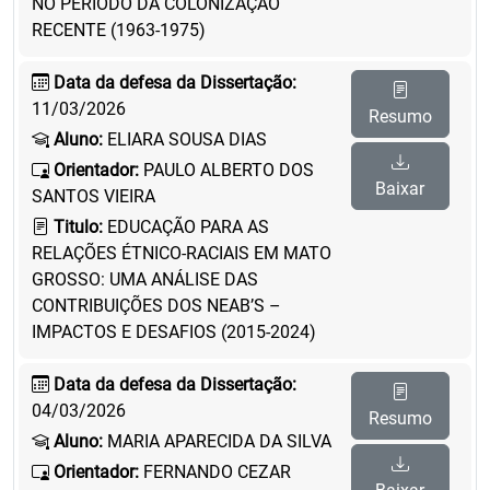
NO PERÍODO DA COLONIZAÇÃO
RECENTE (1963-1975)
Data da defesa da Dissertação:
11/03/2026
Resumo
Aluno:
ELIARA SOUSA DIAS
Orientador:
PAULO ALBERTO DOS
Baixar
SANTOS VIEIRA
Titulo:
EDUCAÇÃO PARA AS
RELAÇÕES ÉTNICO-RACIAIS EM MATO
GROSSO: UMA ANÁLISE DAS
CONTRIBUIÇÕES DOS NEAB’S –
IMPACTOS E DESAFIOS (2015-2024)
Data da defesa da Dissertação:
04/03/2026
Resumo
Aluno:
MARIA APARECIDA DA SILVA
Orientador:
FERNANDO CEZAR