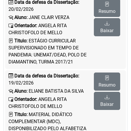
Data da defesa da Dissertação:
20/02/2026
Resumo
Aluno:
JANE CLAIR VERZA
Orientador:
ANGELA RITA
Baixar
CHRISTOFOLO DE MELLO
Titulo:
ESTÁGIO CURRICULAR
SUPERVISIONADO EM TEMPO DE
PANDEMIA: UNEMAT/DEAD, POLO DE
DIAMANTINO, TURMA 2017/21
Data da defesa da Dissertação:
19/02/2026
Resumo
Aluno:
ELIANE BATISTA DA SILVA
Orientador:
ANGELA RITA
Baixar
CHRISTOFOLO DE MELLO
Titulo:
MATERIAL DIDÁTICO
COMPLEMENTAR (MDC),
DISPONIBILIZADO PELO ALFABETIZA