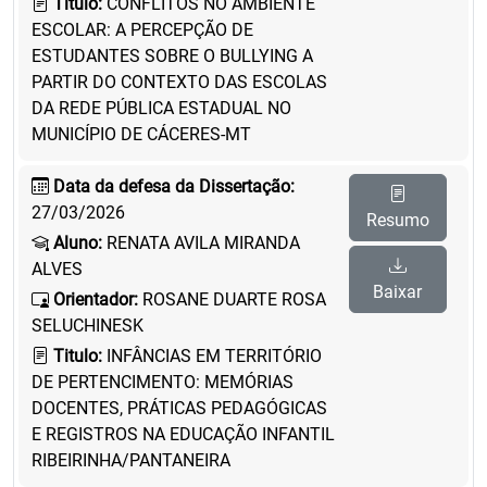
Titulo:
CONFLITOS NO AMBIENTE
ESCOLAR: A PERCEPÇÃO DE
ESTUDANTES SOBRE O BULLYING A
PARTIR DO CONTEXTO DAS ESCOLAS
DA REDE PÚBLICA ESTADUAL NO
MUNICÍPIO DE CÁCERES-MT
Data da defesa da Dissertação:
27/03/2026
Resumo
Aluno:
RENATA AVILA MIRANDA
ALVES
Baixar
Orientador:
ROSANE DUARTE ROSA
SELUCHINESK
Titulo:
INFÂNCIAS EM TERRITÓRIO
DE PERTENCIMENTO: MEMÓRIAS
DOCENTES, PRÁTICAS PEDAGÓGICAS
E REGISTROS NA EDUCAÇÃO INFANTIL
RIBEIRINHA/PANTANEIRA