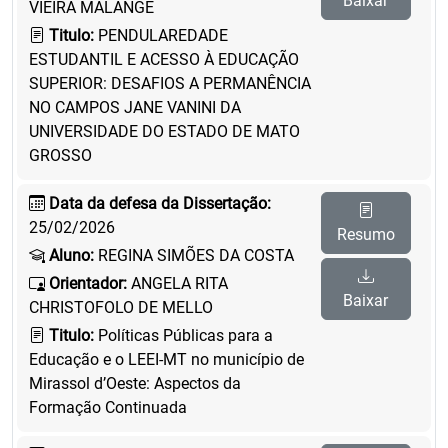
Baixar
VIEIRA MALANGE
Titulo:
PENDULAREDADE
ESTUDANTIL E ACESSO À EDUCAÇÃO
SUPERIOR: DESAFIOS A PERMANÊNCIA
NO CAMPOS JANE VANINI DA
UNIVERSIDADE DO ESTADO DE MATO
GROSSO
Data da defesa da Dissertação:
25/02/2026
Resumo
Aluno:
REGINA SIMÕES DA COSTA
Orientador:
ANGELA RITA
Baixar
CHRISTOFOLO DE MELLO
Titulo:
Políticas Públicas para a
Educação e o LEEI-MT no município de
Mirassol d’Oeste: Aspectos da
Formação Continuada