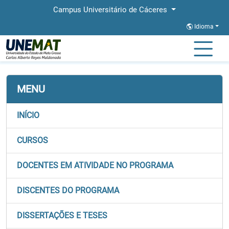
Campus Universitário de Cáceres
Idioma
Página Inicial
Faculdades
FACEL
Stricto
PPGEDU
MENU
INÍCIO
CURSOS
DOCENTES EM ATIVIDADE NO PROGRAMA
DISCENTES DO PROGRAMA
DISSERTAÇÕES E TESES