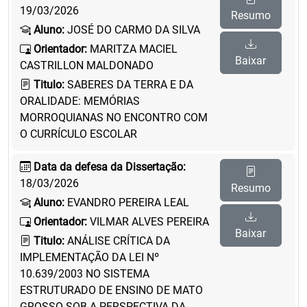
19/03/2026
Resumo
Aluno:
JOSÉ DO CARMO DA SILVA
Orientador:
MARITZA MACIEL
Baixar
CASTRILLON MALDONADO
Titulo:
SABERES DA TERRA E DA
ORALIDADE: MEMÓRIAS
MORROQUIANAS NO ENCONTRO COM
O CURRÍCULO ESCOLAR
Data da defesa da Dissertação:
18/03/2026
Resumo
Aluno:
EVANDRO PEREIRA LEAL
Orientador:
VILMAR ALVES PEREIRA
Baixar
Titulo:
ANÁLISE CRÍTICA DA
IMPLEMENTAÇÃO DA LEI Nº
10.639/2003 NO SISTEMA
ESTRUTURADO DE ENSINO DE MATO
GROSSO SOB A PERSPECTIVA DA