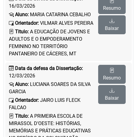
16/03/2026
Resumo
Aluno:
MARIA CATARINA CEBALHO
Orientador:
VILMAR ALVES PEREIRA
Baixar
Titulo:
A EDUCAÇÃO DE JOVENS E
ADULTOS E O EMPODERAMENTO
FEMININO NO TERRITÓRIO
PANTANEIRO DE CÁCERES, MT
Data da defesa da Dissertação:
12/03/2026
Resumo
Aluno:
LUCIANA SOARES DA SILVA
GARCIA
Baixar
Orientador:
JAIRO LUIS FLECK
FALCAO
Titulo:
A PRIMEIRA ESCOLA DE
MIRASSOL D’OESTE: HISTÓRIAS,
MEMÓRIAS E PRÁTICAS EDUCATIVAS