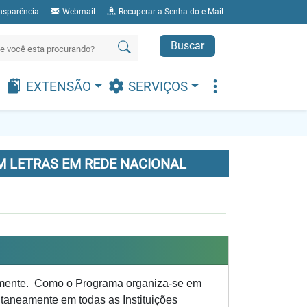
nsparência
Webmail
Recuperar a Senha do e Mail
Buscar
EXTENSÃO
SERVIÇOS
 LETRAS EM REDE NACIONAL
mente. Como o Programa organiza-se em
ltaneamente em todas as Instituições