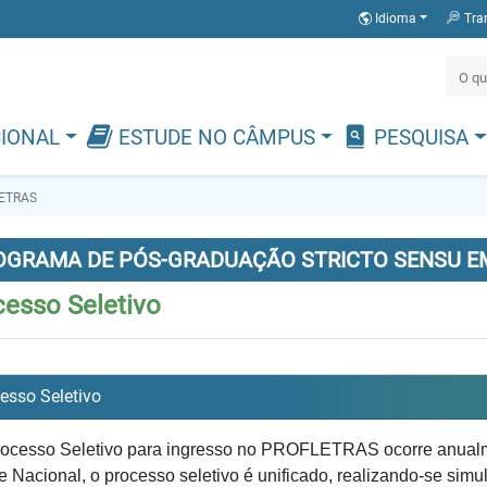
Idioma
Tra
CIONAL
ESTUDE NO CÂMPUS
PESQUISA
ETRAS
OGRAMA DE PÓS-GRADUAÇÃO STRICTO SENSU EM
cesso Seletivo
esso Seletivo
ocesso Seletivo para ingresso no PROFLETRAS ocorre anual
 Nacional, o processo seletivo é unificado, realizando-se simu