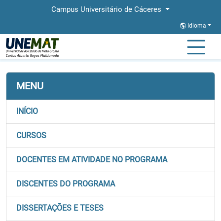
Campus Universitário de Cáceres
Idioma
Página Inicial
Faculdades
FACEL
Stricto
PROFLETRAS
MENU
INÍCIO
CURSOS
DOCENTES EM ATIVIDADE NO PROGRAMA
DISCENTES DO PROGRAMA
DISSERTAÇÕES E TESES