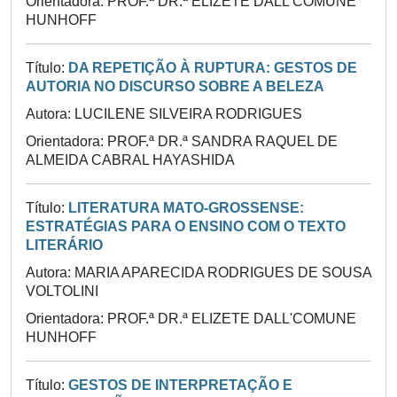
Orientadora: PROF.ª DR.ª ELIZETE DALL'COMUNE
HUNHOFF
Título:
DA REPETIÇÃO À RUPTURA: GESTOS DE
AUTORIA NO DISCURSO SOBRE A BELEZA
Autora: LUCILENE SILVEIRA RODRIGUES
Orientadora: PROF.ª DR.ª SANDRA RAQUEL DE
ALMEIDA CABRAL HAYASHIDA
Título:
LITERATURA MATO-GROSSENSE:
ESTRATÉGIAS PARA O ENSINO COM O TEXTO
LITERÁRIO
Autora: MARIA APARECIDA RODRIGUES DE SOUSA
VOLTOLINI
Orientadora: PROF.ª DR.ª ELIZETE DALL'COMUNE
HUNHOFF
Título:
GESTOS DE INTERPRETAÇÃO E