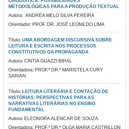
LINGUÍSTICA: POSSIBILIDADES
METODOLÓGICAS PARA A PRODUÇÃO TEXTUAL
Autora: ANDRÉA MELO SILVA PEREIRA
Orientador: PROF. DR. JOSÉ LEONILDO LIMA
Título:
UMA ABORDAGEM DISCURSIVA SOBRE
LEITURA E ESCRITA NOS PROCESSOS
CONSTITUTIVOS DA PROPAGANDA
Autora: CÍNTIA GUAZZI BIRAL
Orientadora: PROF.ª DR.ª MARISTELA CURY
SARIAN
Título:
LEITURA LITERÁRIA E CONTAÇÃO DE
HISTÓRIAS: PERSPECTIVAS PARA AS
NARRATIVAS LITERÁRIAS NO ENSINO
FUNDAMENTAL
Autora: ELEONORA ALENCAR DE SOUZA
Orientadora: PROF.ª DR.ª OLGA MARIA CASTRILLON