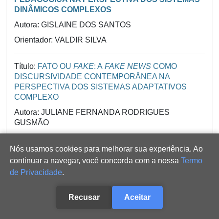
DINÂMICOS COMPLEXOS
Autora: GISLAINE DOS SANTOS
Orientador: VALDIR SILVA
Título:
FATO OU
FAKE
: A
FAKE NEWS
COMO
DISCURSIVIDADE CONTEMPORÂNEA NA
PERSPECTIVA DOS SISTEMAS ADAPTATIVOS
COMPLEXO
Autora: JULIANE FERNANDA RODRIGUES
GUSMÃO
Orientador: VALDIR SILVA
Nós usamos cookies para melhorar sua experiência. Ao
continuar a navegar, você concorda com a nossa
Termo
Título:
O MEU NOME É
...: PROPOSTA DE
de Privacidade
.
SENSIBILIZAÇÃO PARA CONSTRUÇÃO DE
SENTIDOS NA LEITURA E NA ESCRITA POR MEIO
DE RELATOS AUTOBIOGRÁFICOS
Recusar
Aceitar
Autora: MAGDA GOMES DOS SANTOS