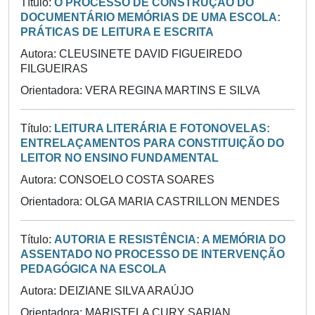
Título:
O PROCESSO DE CONSTRUÇÃO DO
DOCUMENTÁRIO MEMÓRIAS DE UMA ESCOLA:
PRÁTICAS DE LEITURA E ESCRITA
Autora: CLEUSINETE DAVID FIGUEIREDO
FILGUEIRAS
Orientadora: VERA REGINA MARTINS E SILVA
Título:
LEITURA LITERÁRIA E FOTONOVELAS:
ENTRELAÇAMENTOS PARA CONSTITUIÇÃO DO
LEITOR NO ENSINO FUNDAMENTAL
Autora: CONSOELO COSTA SOARES
Orientadora: OLGA MARIA CASTRILLON MENDES
Título:
AUTORIA E RESISTÊNCIA: A MEMÓRIA DO
ASSENTADO NO PROCESSO DE INTERVENÇÃO
PEDAGÓGICA NA ESCOLA
Autora: DEIZIANE SILVA ARAÚJO
Orientadora: MARISTELA CURY SARIAN