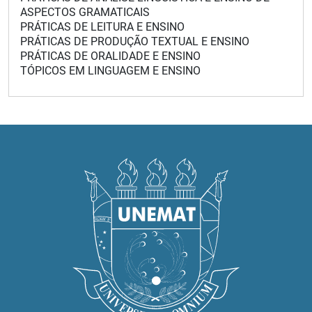
ASPECTOS GRAMATICAIS
PRÁTICAS DE LEITURA E ENSINO
PRÁTICAS DE PRODUÇÃO TEXTUAL E ENSINO
PRÁTICAS DE ORALIDADE E ENSINO
TÓPICOS EM LINGUAGEM E ENSINO