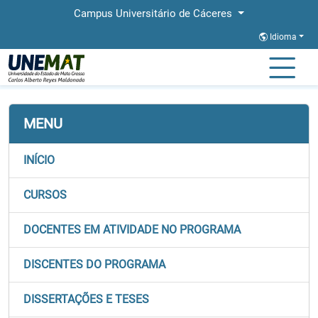
Campus Universitário de Cáceres
Idioma
Página Inicial
Faculdades
FACEL
Stricto
PROFLETRAS
MENU
INÍCIO
CURSOS
DOCENTES EM ATIVIDADE NO PROGRAMA
DISCENTES DO PROGRAMA
DISSERTAÇÕES E TESES