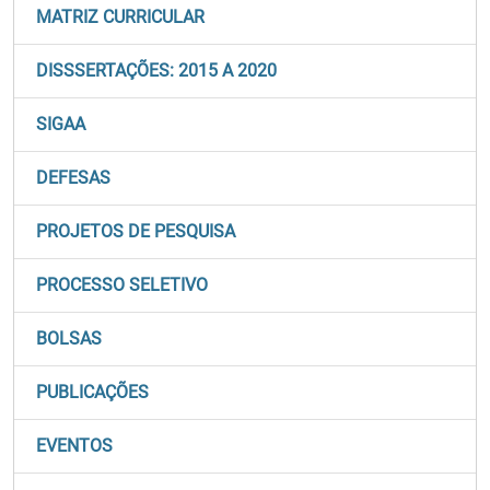
MATRIZ CURRICULAR
DISSSERTAÇÕES: 2015 A 2020
SIGAA
DEFESAS
PROJETOS DE PESQUISA
PROCESSO SELETIVO
BOLSAS
PUBLICAÇÕES
EVENTOS