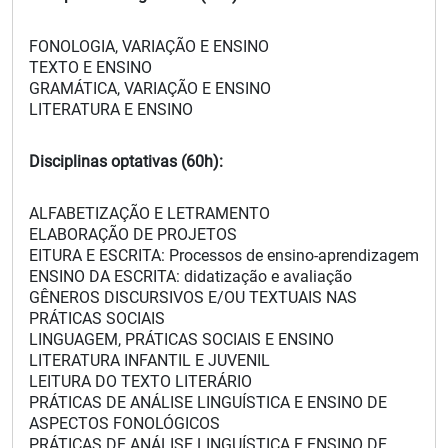
FONOLOGIA, VARIAÇÃO E ENSINO
TEXTO E ENSINO
GRAMÁTICA, VARIAÇÃO E ENSINO
LITERATURA E ENSINO
Disciplinas optativas (60h):
ALFABETIZAÇÃO E LETRAMENTO
ELABORAÇÃO DE PROJETOS
EITURA E ESCRITA: Processos de ensino-aprendizagem
ENSINO DA ESCRITA: didatização e avaliação
GÊNEROS DISCURSIVOS E/OU TEXTUAIS NAS
PRÁTICAS SOCIAIS
LINGUAGEM, PRÁTICAS SOCIAIS E ENSINO
LITERATURA INFANTIL E JUVENIL
LEITURA DO TEXTO LITERÁRIO
PRÁTICAS DE ANÁLISE LINGUÍSTICA E ENSINO DE
ASPECTOS FONOLÓGICOS
PRÁTICAS DE ANÁLISE LINGUÍSTICA E ENSINO DE