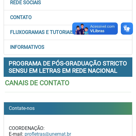
REDE SOCIAIS
CONTATO
FLUXOGRAMAS E TUTORIAIS
INFORMATIVOS
PROGRAMA DE PÓS-GRADUAÇÃO STRICTO
SENSU EM LETRAS EM REDE NACIONAL
CANAIS DE CONTATO
Contate-nos
COORDENAÇÃO:
E-mail:
profletras@unemat.br