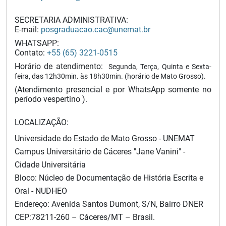
SECRETARIA ADMINISTRATIVA:
E-mail:
posgraduacao.cac@unemat.br
WHATSAPP:
Contato:
+55 (65) 3221-0515
Horário de atendimento:
Segunda, Terça, Quinta e Sexta-
feira, das 12h30min.
às 18h30min. (horário de Mato Grosso).
(Atendimento presencial e por WhatsApp somente no
período vespertino
).
LOCALIZAÇÃO:
Universidade do Estado de Mato Grosso - UNEMAT
Campus Universitário de Cáceres "Jane Vanini" -
Cidade Universitária
Bloco: Núcleo de Documentação de História Escrita e
Oral - NUDHEO
Endereço: Avenida Santos Dumont, S/N, Bairro DNER
CEP:78211-260 – Cáceres/MT – Brasil.