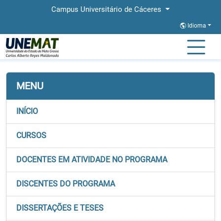
Campus Universitário de Cáceres
Idioma
Página Inicial
Faculdades
FACEL
Stricto
PROFLETRAS
MENU
INÍCIO
CURSOS
DOCENTES EM ATIVIDADE NO PROGRAMA
DISCENTES DO PROGRAMA
DISSERTAÇÕES E TESES