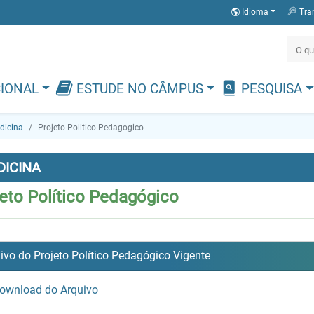
Idioma
Tra
CIONAL
ESTUDE NO CÂMPUS
PESQUISA
dicina
Projeto Politico Pedagogico
DICINA
eto Político Pedagógico
ivo do Projeto Político Pedagógico Vigente
ownload do Arquivo