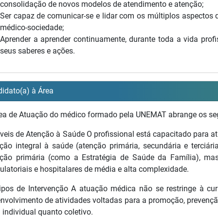
consolidação de novos modelos de atendimento e atenção;
Ser capaz de comunicar-se e lidar com os múltiplos aspectos 
médico-sociedade;
Aprender a aprender continuamente, durante toda a vida profi
seus saberes e ações.
idato(a) à Área
ea de Atuação do médico formado pela UNEMAT abrange os se
íveis de Atenção à Saúde O profissional está capacitado para atu
ção integral à saúde (atenção primária, secundária e terciári
ção primária (como a Estratégia de Saúde da Família), ma
latoriais e hospitalares de média e alta complexidade.
ipos de Intervenção A atuação médica não se restringe à c
nvolvimento de atividades voltadas para a promoção, prevenção
l individual quanto coletivo.