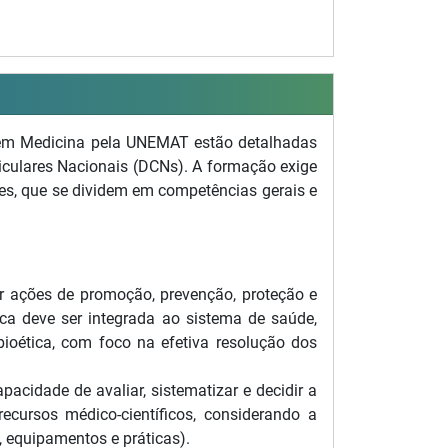
 em Medicina pela UNEMAT estão detalhadas
iculares Nacionais (DCNs). A formação exige
res, que se dividem em competências gerais e
er ações de promoção, prevenção, proteção e
tica deve ser integrada ao sistema de saúde,
ioética, com foco na efetiva resolução dos
cidade de avaliar, sistematizar e decidir a
ecursos médico-científicos, considerando a
, equipamentos e práticas).