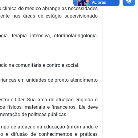
o clínica do médico abrange as necessidades
mente nas áreas de estágio supervisionado
a, terapia intensiva, otorrinolaringologia,
dicina comunitária e controle social.
crianças em unidades de pronto atendimento
or e líder. Sua área de atuação engloba o
 físicos, materiais e financeiros. Ele deve
mentação de políticas públicas.
campo de atuação na educação (informando e
o e difusão de conhecimentos e práticas