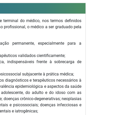
 terminal do médico, nos termos definidos
ão profissional, o médico a ser graduado pela
ação permanente, especialmente para a
apêuticos validados cientificamente;
fica, indispensáveis frente à sobrecarga de
sicossocial subjacente à prática médica;
os diagnósticos e terapêuticos necessários à
evalência epidemiológica e aspectos da saúde
o adolescente, do adulto e do idoso com as
e; doenças crônico-degenerativas; neoplasias
ais e psicossociais; doenças infecciosas e
ntais e iatrogênicas;