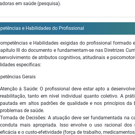
adoras em saúde (pesquisa).
etências e Habilidades do Profissional
ompetências e Habilidades exigidas do profissional formado
apítulo III do documento e fundamentam-se nas Diretrizes Curr
senvolvimento de atributos cognitivos, atitudinais e psicomoto
lidades específicas:
etências Gerais
Atenção à Saúde: O profissional deve estar apto a desenvolv
reabilitação, tanto em nível individual quanto coletivo. A prá
pautada em altos padrões de qualidade e nos princípios da b
problemas de saúde.
Tomada de Decisões: A atuação deve ser fundamentada na capa
conduta mais apropriada. Isso envolve o uso racional dos r
eficácia e o custo-efetividade (força de trabalho, medicamentos