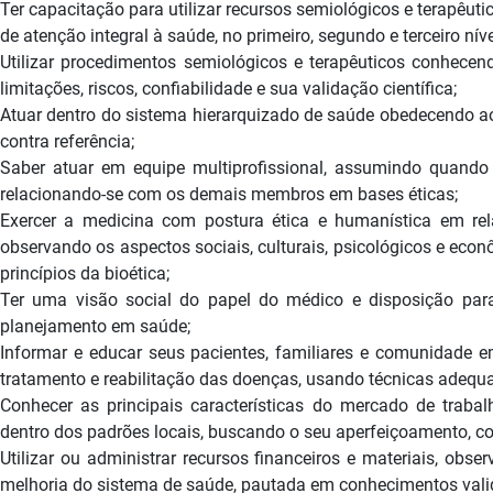
Ter capacitação para utilizar recursos semiológicos e terapêut
de atenção integral à saúde, no primeiro, segundo e terceiro nív
Utilizar procedimentos semiológicos e terapêuticos conhecend
limitações, riscos, confiabilidade e sua validação científica;
Atuar dentro do sistema hierarquizado de saúde obedecendo aos 
contra referência;
Saber atuar em equipe multiprofissional, assumindo quando 
relacionando-se com os demais membros em bases éticas;
Exercer a medicina com postura ética e humanística em rel
observando os aspectos sociais, culturais, psicológicos e eco
princípios da bioética;
Ter uma visão social do papel do médico e disposição para
planejamento em saúde;
Informar e educar seus pacientes, familiares e comunidade 
tratamento e reabilitação das doenças, usando técnicas adeq
Conhecer as principais características do mercado de trabal
dentro dos padrões locais, buscando o seu aperfeiçoamento, co
Utilizar ou administrar recursos financeiros e materiais, obse
melhoria do sistema de saúde, pautada em conhecimentos vali