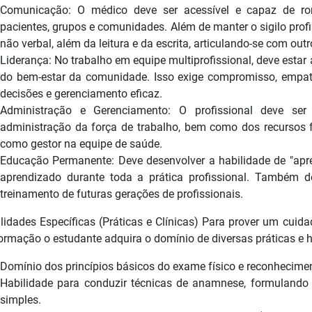
Comunicação: O médico deve ser acessível e capaz de rom
pacientes, grupos e comunidades. Além de manter o sigilo prof
não verbal, além da leitura e da escrita, articulando-se com out
Liderança: No trabalho em equipe multiprofissional, deve estar
do bem-estar da comunidade. Isso exige compromisso, empat
decisões e gerenciamento eficaz.
Administração e Gerenciamento: O profissional deve se
administração da força de trabalho, bem como dos recursos f
como gestor na equipe de saúde.
Educação Permanente: Deve desenvolver a habilidade de "apr
aprendizado durante toda a prática profissional. Também
treinamento de futuras gerações de profissionais.
lidades Específicas (Práticas e Clínicas) Para prover um cuida
ormação o estudante adquira o domínio de diversas práticas e
Domínio dos princípios básicos do exame físico e reconhecimen
Habilidade para conduzir técnicas de anamnese, formulando
simples.