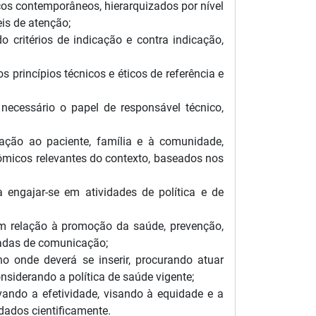
icos contemporâneos, hierarquizados por nível
eis de atenção;
o critérios de indicação e contra indicação,
princípios técnicos e éticos de referência e
necessário o papel de responsável técnico,
ação ao paciente, família e à comunidade,
nômicos relevantes do contexto, baseados nos
 engajar-se em atividades de política e de
em relação à promoção da saúde, prevenção,
uadas de comunicação;
ho onde deverá se inserir, procurando atuar
nsiderando a política de saúde vigente;
rvando a efetividade, visando à equidade e a
dados cientificamente.