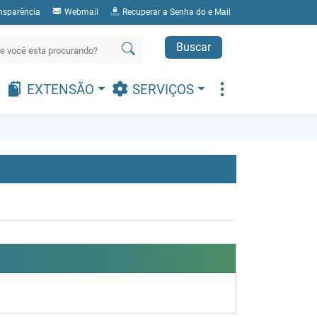
nsparência
Webmail
Recuperar a Senha do e Mail
Buscar
EXTENSÃO
SERVIÇOS