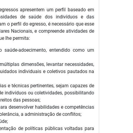
egressos apresentem um perfil baseado em
cessidades de saúde dos indivíduos e das
m o perfil do egresso, é necessário que esse
culares Nacionais, e compreende atividades de
e lhe permita:
sso saúde-adoecimento, entendido como um
últiplas dimensões, levantar necessidades,
cuidados individuais e coletivos pautados na
rias e técnicas pertinentes, sejam capazes de
indivíduos ou coletividades, possibilitando
reitos das pessoas;
para desenvolver habilidades e competências
olerância, a administração de conflitos;
úde;
ntação de políticas públicas voltadas para