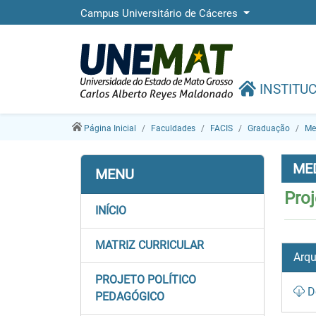
Campus Universitário de Cáceres
INSTITU
Página Inicial
Faculdades
FACIS
Graduação
Me
ME
MENU
Proj
INÍCIO
MATRIZ CURRICULAR
Arqu
PROJETO POLÍTICO
D
PEDAGÓGICO