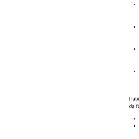
Habi
da f