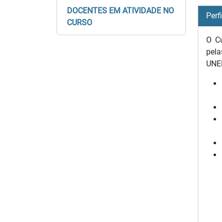
DOCENTES EM ATIVIDADE NO
Perf
CURSO
O Cu
pela
UNEM