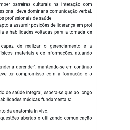
per barreiras culturais na interação com
issional, deve dominar a comunicação verbal,
ros profissionais de saúde.
 apto a assumir posições de liderança em prol
ia e habilidades voltadas para a tomada de
r capaz de realizar o gerenciamento e a
ísicos, materiais e de informações, atuando
ender a aprender", mantendo-se em contínuo
 deve ter compromisso com a formação e o
do de saúde integral, espera-se que ao longo
 habilidades médicas fundamentais:
to da anatomia in vivo.
 questões abertas e utilizando comunicação