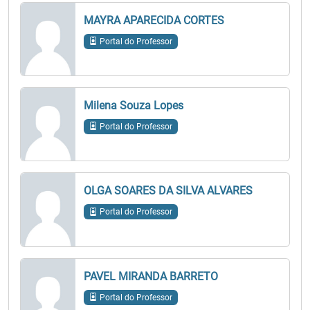
MAYRA APARECIDA CORTES
Portal do Professor
Milena Souza Lopes
Portal do Professor
OLGA SOARES DA SILVA ALVARES
Portal do Professor
PAVEL MIRANDA BARRETO
Portal do Professor