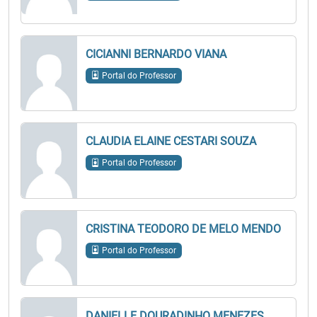
CICIANNI BERNARDO VIANA
Portal do Professor
CLAUDIA ELAINE CESTARI SOUZA
Portal do Professor
CRISTINA TEODORO DE MELO MENDO
Portal do Professor
DANIELLE DOURADINHO MENEZES