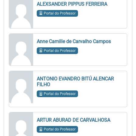
ALEXSANDER PIPPUS FERREIRA
Portal do Professor
Anne Camille de Carvalho Campos
Portal do Professor
ANTONIO EVANDRO BITÚ ALENCAR
FILHO
Portal do Professor
ARTUR ABURAD DE CARVALHOSA
Portal do Professor