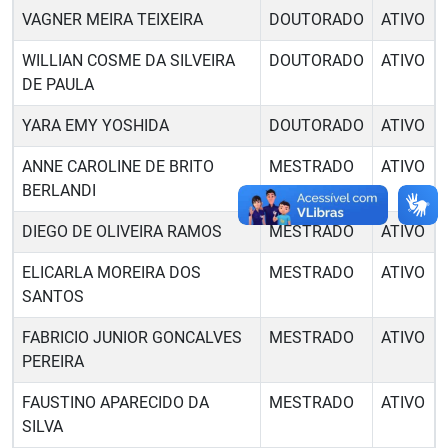
VAGNER MEIRA TEIXEIRA
DOUTORADO
ATIVO
WILLIAN COSME DA SILVEIRA
DOUTORADO
ATIVO
DE PAULA
YARA EMY YOSHIDA
DOUTORADO
ATIVO
ANNE CAROLINE DE BRITO
MESTRADO
ATIVO
BERLANDI
DIEGO DE OLIVEIRA RAMOS
MESTRADO
ATIVO
ELICARLA MOREIRA DOS
MESTRADO
ATIVO
SANTOS
FABRICIO JUNIOR GONCALVES
MESTRADO
ATIVO
PEREIRA
FAUSTINO APARECIDO DA
MESTRADO
ATIVO
SILVA