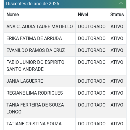
Discentes do ano de 2026
Nome
Nível
Status
ANA CLAUDIA TAUBE MATIELLO
DOUTORADO
ATIVO
ERIKA FATIMA DE ARRUDA
DOUTORADO
ATIVO
EVANILDO RAMOS DA CRUZ
DOUTORADO
ATIVO
FABIO JUNIOR DO ESPIRITO
DOUTORADO
ATIVO
SANTO ANDRADE
JANIA LAGUERRE
DOUTORADO
ATIVO
REGIANE LIMA RODRIGUES
DOUTORADO
ATIVO
TANIA FERREIRA DE SOUZA
DOUTORADO
ATIVO
LONGO
TATIANE CRISTINA SOUZA
DOUTORADO
ATIVO