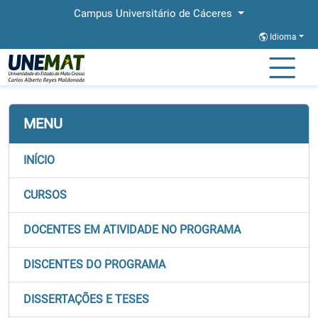
Campus Universitário de Cáceres
Idioma
Página Inicial
Faculdades
FACH
Stricto
PPGGEO
MENU
INÍCIO
CURSOS
DOCENTES EM ATIVIDADE NO PROGRAMA
DISCENTES DO PROGRAMA
DISSERTAÇÕES E TESES