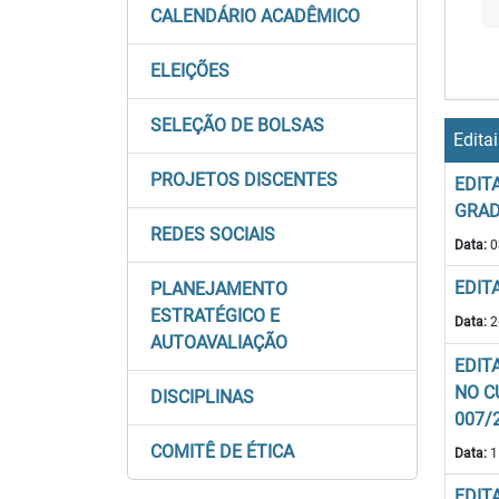
CALENDÁRIO ACADÊMICO
ELEIÇÕES
SELEÇÃO DE BOLSAS
Edita
PROJETOS DISCENTES
EDIT
GRAD
REDES SOCIAIS
Data:
0
EDIT
PLANEJAMENTO
ESTRATÉGICO E
Data:
2
AUTOAVALIAÇÃO
EDIT
NO C
DISCIPLINAS
007/
COMITÊ DE ÉTICA
Data:
1
EDIT