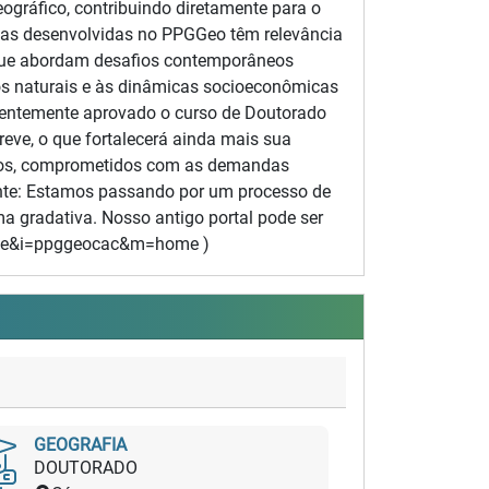
eográfico, contribuindo diretamente para o
sas desenvolvidas no PPGGeo têm relevância
que abordam desafios contemporâneos
sos naturais e às dinâmicas socioeconômicas
centemente aprovado o curso de Doutorado
eve, o que fortalecerá ainda mais sua
cados, comprometidos com as demandas
ante: Estamos passando por um processo de
ma gradativa. Nosso antigo portal pode ser
=site&i=ppggeocac&m=home )
GEOGRAFIA
DOUTORADO