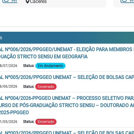
Cáceres
is
AL Nº006/2026/PPGGEO/UNEMAT - ELEIÇÃO PARA MEMBROS
UAÇÃO STRICTO SENSU EM GEOGRAFIA
8/07/2026
Status:
Em Andamento
AL Nº005/2026/PPGGEO UNEMAT – SELEÇÃO DE BOLSAS CA
6/06/2026
Status:
Encerrado
AL Nº004/2026-PPGGEO UNEMAT – PROCESSO SELETIVO PA
URSO DE PÓS-GRADUAÇÃO STRICTO SENSU – DOUTORADO A
2025-PPGGEO
1/05/2026
Status:
Encerrado
AL Nº003/2026/PPGGEO UNEMAT – SELEÇÃO DE BOLSAS CA