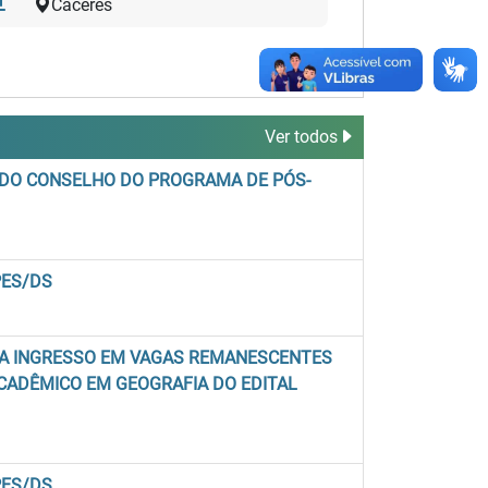
Cáceres
Ver todos
 DO CONSELHO DO PROGRAMA DE PÓS-
PES/DS
RA INGRESSO EM VAGAS REMANESCENTES
CADÊMICO EM GEOGRAFIA DO EDITAL
PES/DS