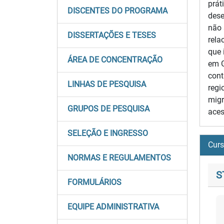
prát
DISCENTES DO PROGRAMA
dese
não 
DISSERTAÇÕES E TESES
rela
que 
ÁREA DE CONCENTRAÇÃO
em G
cont
LINHAS DE PESQUISA
regi
migr
GRUPOS DE PESQUISA
aces
SELEÇÃO E INGRESSO
Cur
NORMAS E REGULAMENTOS
S
FORMULÁRIOS
EQUIPE ADMINISTRATIVA