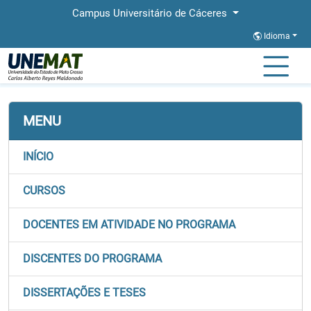
Campus Universitário de Cáceres
Idioma
Página Inicial
Faculdades
FACH
Stricto
PPGGEO
MENU
INÍCIO
CURSOS
DOCENTES EM ATIVIDADE NO PROGRAMA
DISCENTES DO PROGRAMA
DISSERTAÇÕES E TESES