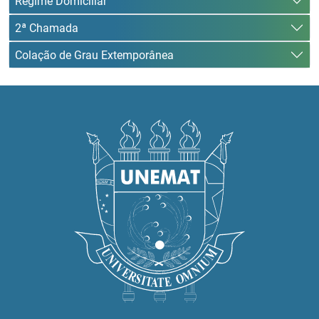
Regime Domiciliar
2ª Chamada
Colação de Grau Extemporânea