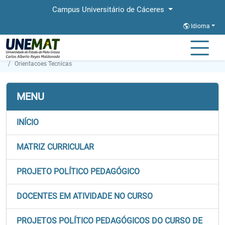
Campus Universitário de Cáceres
Idioma
Página Inicial
Faculdades
FACAB
Graduação
Agronomia
Orientacoes Tecnicas
MENU
INÍCIO
MATRIZ CURRICULAR
PROJETO POLÍTICO PEDAGÓGICO
DOCENTES EM ATIVIDADE NO CURSO
PROJETOS POLÍTICO PEDAGÓGICOS DO CURSO DE