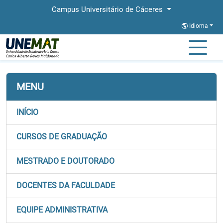
Campus Universitário de Cáceres
Idioma
Página Inicial
Faculdades
FACAB
Graduação
MENU
INÍCIO
CURSOS DE GRADUAÇÃO
MESTRADO E DOUTORADO
DOCENTES DA FACULDADE
EQUIPE ADMINISTRATIVA