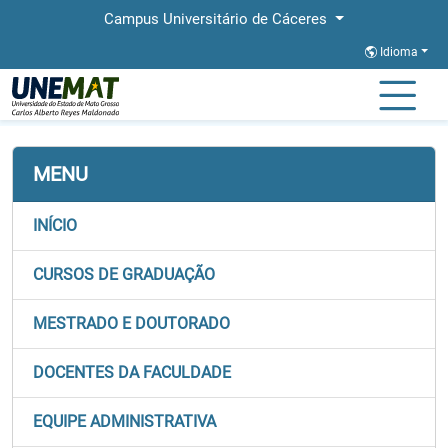
Campus Universitário de Cáceres
Idioma
Página Inicial
Faculdades
FACAB
Documentos
MENU
INÍCIO
CURSOS DE GRADUAÇÃO
MESTRADO E DOUTORADO
DOCENTES DA FACULDADE
EQUIPE ADMINISTRATIVA