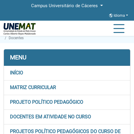
Campus Universitário de Cáceres
Idioma
Página Inicial
Faculdades
FACAB
Graduação
Agronomia
Docentes
MENU
INÍCIO
MATRIZ CURRICULAR
PROJETO POLÍTICO PEDAGÓGICO
DOCENTES EM ATIVIDADE NO CURSO
PROJETOS POLÍTICO PEDAGÓGICOS DO CURSO DE