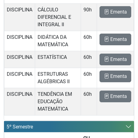
DISCIPLINA
CÁLCULO
90h
Ementa
DIFERENCIAL E
INTEGRAL II
DISCIPLINA
DIDÁTICA DA
60h
Ementa
MATEMÁTICA
DISCIPLINA
ESTATÍSTICA
60h
Ementa
DISCIPLINA
ESTRUTURAS
60h
Ementa
ALGÉBRICAS II
DISCIPLINA
TENDÊNCIA EM
60h
Ementa
EDUCAÇÃO
MATEMÁTICA
5º Semestre