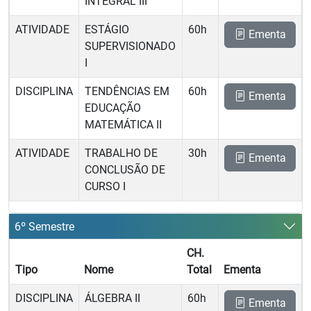
INTEGRAL III
ATIVIDADE
ESTÁGIO
60h
Ementa
SUPERVISIONADO
I
DISCIPLINA
TENDÊNCIAS EM
60h
Ementa
EDUCAÇÃO
MATEMÁTICA II
ATIVIDADE
TRABALHO DE
30h
Ementa
CONCLUSÃO DE
CURSO I
6º Semestre
CH.
Tipo
Nome
Total
Ementa
DISCIPLINA
ÁLGEBRA II
60h
Ementa