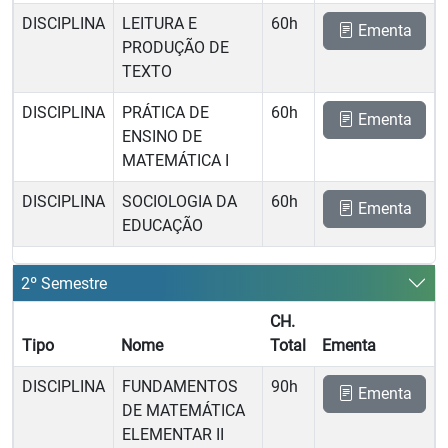
DISCIPLINA
LEITURA E
60h
Ementa
PRODUÇÃO DE
TEXTO
DISCIPLINA
PRÁTICA DE
60h
Ementa
ENSINO DE
MATEMÁTICA I
DISCIPLINA
SOCIOLOGIA DA
60h
Ementa
EDUCAÇÃO
2º Semestre
CH.
Tipo
Nome
Total
Ementa
DISCIPLINA
FUNDAMENTOS
90h
Ementa
DE MATEMÁTICA
ELEMENTAR II