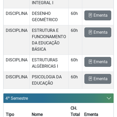
INTEGRAL I
DISCIPLINA
DESENHO
60h
Ementa
GEOMÉTRICO
DISCIPLINA
ESTRUTURA E
60h
Ementa
FUNCIONAMENTO
DA EDUCAÇÃO
BÁSICA
DISCIPLINA
ESTRUTURAS
60h
Ementa
ALGÉBRICAS I
DISCIPLINA
PSICOLOGIA DA
60h
Ementa
EDUCAÇÃO
4º Semestre
CH.
Tipo
Nome
Total
Ementa