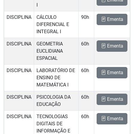
I
DISCIPLINA
CÁLCULO
90h
Ementa
DIFERENCIAL E
INTEGRAL I
DISCIPLINA
GEOMETRIA
60h
Ementa
EUCLIDIANA
ESPACIAL
DISCIPLINA
LABORATÓRIO DE
60h
Ementa
ENSINO DE
MATEMÁTICA I
DISCIPLINA
PSICOLOGIA DA
60h
Ementa
EDUCAÇÃO
DISCIPLINA
TECNOLOGIAS
60h
Ementa
DIGITAIS DE
INFORMAÇÃO E