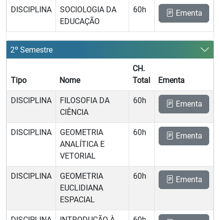
DISCIPLINA
SOCIOLOGIA DA
60h
Ementa
EDUCAÇÃO
2º Semestre
CH.
Tipo
Nome
Total
Ementa
DISCIPLINA
FILOSOFIA DA
60h
Ementa
CIÊNCIA
DISCIPLINA
GEOMETRIA
60h
Ementa
ANALÍTICA E
VETORIAL
DISCIPLINA
GEOMETRIA
60h
Ementa
EUCLIDIANA
ESPACIAL
DISCIPLINA
INTRODUÇÃO À
60h