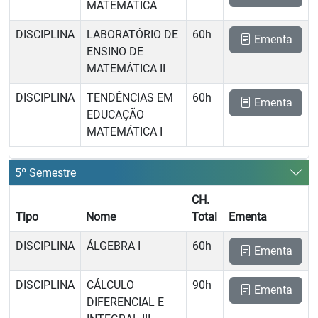
MATEMÁTICA
DISCIPLINA
LABORATÓRIO DE
60h
Ementa
ENSINO DE
MATEMÁTICA II
DISCIPLINA
TENDÊNCIAS EM
60h
Ementa
EDUCAÇÃO
MATEMÁTICA I
5º Semestre
CH.
Tipo
Nome
Total
Ementa
DISCIPLINA
ÁLGEBRA I
60h
Ementa
DISCIPLINA
CÁLCULO
90h
Ementa
DIFERENCIAL E