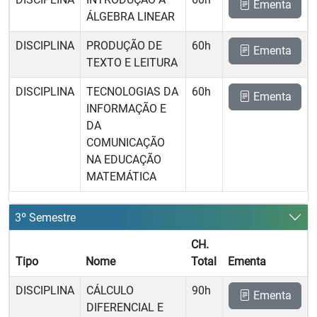
Ementa
ÁLGEBRA LINEAR
DISCIPLINA
PRODUÇÃO DE
60h
Ementa
TEXTO E LEITURA
DISCIPLINA
TECNOLOGIAS DA
60h
Ementa
INFORMAÇÃO E
DA
COMUNICAÇÃO
NA EDUCAÇÃO
MATEMÁTICA
3º Semestre
CH.
Tipo
Nome
Total
Ementa
DISCIPLINA
CÁLCULO
90h
Ementa
DIFERENCIAL E