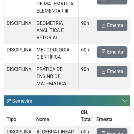
DE MATEMÁTICA
ELEMENTAR III
DISCIPLINA
GEOMETRIA
90h
Ementa
ANALÍTICA E
VETORIAL
DISCIPLINA
METODOLOGIA
60h
Ementa
CIENTÍFICA
DISCIPLINA
PRÁTICA DE
90h
Ementa
ENSINO DE
MATEMÁTICA II
3º Semestre
CH.
Tipo
Nome
Total
Ementa
DISCIPLINA
ÁLGEBRA LINEAR
60h
Ementa