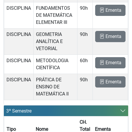
DISCIPLINA
FUNDAMENTOS
90h
Ementa
DE MATEMÁTICA
ELEMENTAR III
DISCIPLINA
GEOMETRIA
90h
Ementa
ANALÍTICA E
VETORIAL
DISCIPLINA
METODOLOGIA
60h
Ementa
CIENTÍFICA
DISCIPLINA
PRÁTICA DE
90h
Ementa
ENSINO DE
MATEMÁTICA II
3º Semestre
CH.
Tipo
Nome
Total
Ementa