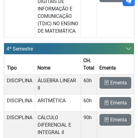
DIGITAIS DE
INFORMAÇÃO E
COMUNICAÇÃO
(TDIC) NO ENSINO
DE MATEMÁTICA
4º Semestre
CH.
Tipo
Nome
Total
Ementa
DISCIPLINA
ÁLGEBRA LINEAR
60h
Ementa
II
DISCIPLINA
ARITMÉTICA
60h
Ementa
DISCIPLINA
CÁLCULO
90h
Ementa
DIFERENCIAL E
INTEGRAL II