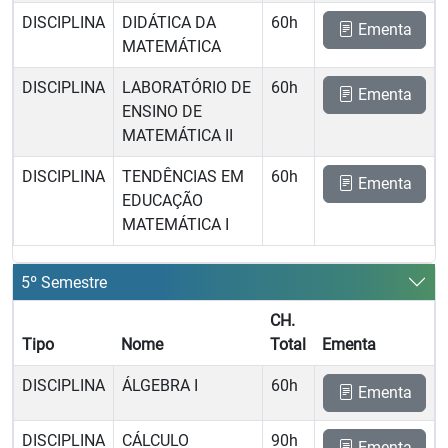
DISCIPLINA
DIDÁTICA DA
60h
Ementa
MATEMÁTICA
DISCIPLINA
LABORATÓRIO DE
60h
Ementa
ENSINO DE
MATEMÁTICA II
DISCIPLINA
TENDÊNCIAS EM
60h
Ementa
EDUCAÇÃO
MATEMÁTICA I
5º Semestre
CH.
Tipo
Nome
Total
Ementa
DISCIPLINA
ÁLGEBRA I
60h
Ementa
DISCIPLINA
CÁLCULO
90h
Ementa