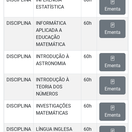
ESTATÍSTICA
Ementa
DISCIPLINA
INFORMÁTICA
60h
APLICADA A
Ementa
EDUCAÇÃO
MATEMÁTICA
DISCIPLINA
INTRODUÇÃO À
60h
ASTRONOMIA
Ementa
DISCIPLINA
INTRODUÇÃO À
60h
TEORIA DOS
Ementa
NÚMEROS
DISCIPLINA
INVESTIGAÇÕES
60h
MATEMÁTICAS
Ementa
DISCIPLINA
LÍNGUA INGLESA
60h