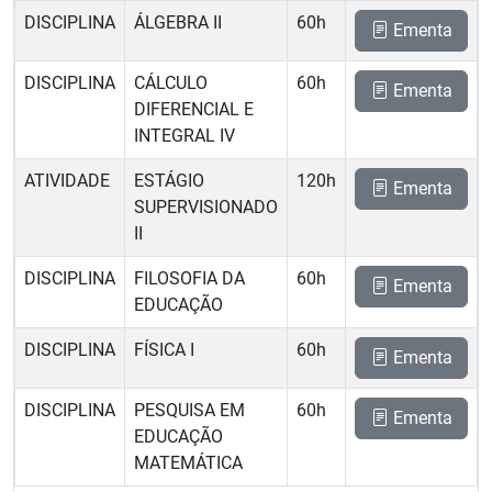
DISCIPLINA
ÁLGEBRA II
60h
Ementa
DISCIPLINA
CÁLCULO
60h
Ementa
DIFERENCIAL E
INTEGRAL IV
ATIVIDADE
ESTÁGIO
120h
Ementa
SUPERVISIONADO
II
DISCIPLINA
FILOSOFIA DA
60h
Ementa
EDUCAÇÃO
DISCIPLINA
FÍSICA I
60h
Ementa
DISCIPLINA
PESQUISA EM
60h
Ementa
EDUCAÇÃO
MATEMÁTICA