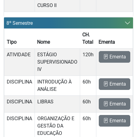
CURSO II
8º Semestre
CH.
Tipo
Nome
Total
Ementa
ATIVIDADE
ESTÁGIO
120h
Ementa
SUPERVISIONADO
IV
DISCIPLINA
INTRODUÇÃO À
60h
Ementa
ANÁLISE
DISCIPLINA
LIBRAS
60h
Ementa
DISCIPLINA
ORGANIZAÇÃO E
60h
Ementa
GESTÃO DA
EDUCAÇÃO