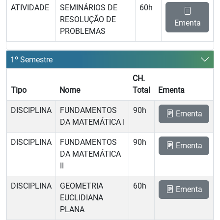
ATIVIDADE
SEMINÁRIOS DE
60h
RESOLUÇÃO DE
Ementa
PROBLEMAS
1º Semestre
CH.
Tipo
Nome
Total
Ementa
DISCIPLINA
FUNDAMENTOS
90h
Ementa
DA MATEMÁTICA I
DISCIPLINA
FUNDAMENTOS
90h
Ementa
DA MATEMÁTICA
II
DISCIPLINA
GEOMETRIA
60h
Ementa
EUCLIDIANA
PLANA