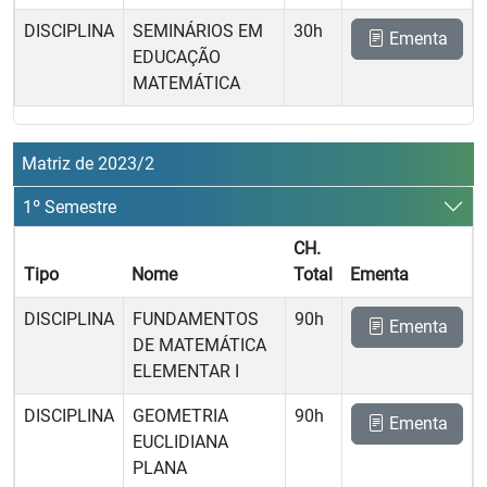
DISCIPLINA
SEMINÁRIOS EM
30h
Ementa
EDUCAÇÃO
MATEMÁTICA
Matriz de 2023/2
1º Semestre
CH.
Tipo
Nome
Total
Ementa
DISCIPLINA
FUNDAMENTOS
90h
Ementa
DE MATEMÁTICA
ELEMENTAR I
DISCIPLINA
GEOMETRIA
90h
Ementa
EUCLIDIANA
PLANA