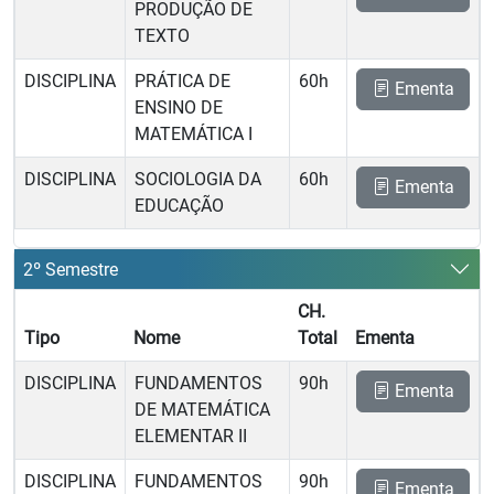
PRODUÇÃO DE
TEXTO
DISCIPLINA
PRÁTICA DE
60h
Ementa
ENSINO DE
MATEMÁTICA I
DISCIPLINA
SOCIOLOGIA DA
60h
Ementa
EDUCAÇÃO
2º Semestre
CH.
Tipo
Nome
Total
Ementa
DISCIPLINA
FUNDAMENTOS
90h
Ementa
DE MATEMÁTICA
ELEMENTAR II
DISCIPLINA
FUNDAMENTOS
90h
Ementa