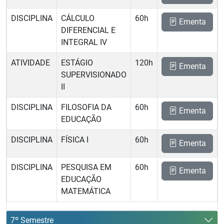
DISCIPLINA
CÁLCULO
60h
Ementa
DIFERENCIAL E
INTEGRAL IV
ATIVIDADE
ESTÁGIO
120h
Ementa
SUPERVISIONADO
II
DISCIPLINA
FILOSOFIA DA
60h
Ementa
EDUCAÇÃO
DISCIPLINA
FÍSICA I
60h
Ementa
DISCIPLINA
PESQUISA EM
60h
Ementa
EDUCAÇÃO
MATEMÁTICA
7º Semestre