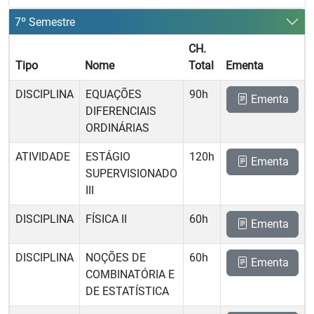
7º Semestre
CH.
Tipo
Nome
Total
Ementa
DISCIPLINA
EQUAÇÕES
90h
Ementa
DIFERENCIAIS
ORDINÁRIAS
ATIVIDADE
ESTÁGIO
120h
Ementa
SUPERVISIONADO
III
DISCIPLINA
FÍSICA II
60h
Ementa
DISCIPLINA
NOÇÕES DE
60h
Ementa
COMBINATÓRIA E
DE ESTATÍSTICA