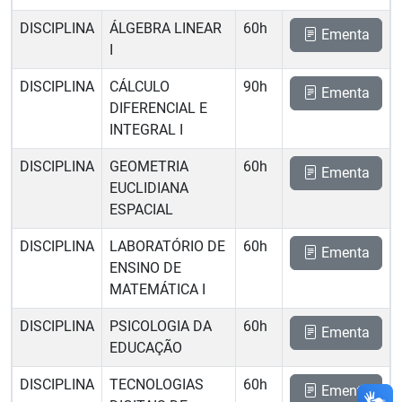
DISCIPLINA
ÁLGEBRA LINEAR
60h
Ementa
I
DISCIPLINA
CÁLCULO
90h
Ementa
DIFERENCIAL E
INTEGRAL I
DISCIPLINA
GEOMETRIA
60h
Ementa
EUCLIDIANA
ESPACIAL
DISCIPLINA
LABORATÓRIO DE
60h
Ementa
ENSINO DE
MATEMÁTICA I
DISCIPLINA
PSICOLOGIA DA
60h
Ementa
EDUCAÇÃO
DISCIPLINA
TECNOLOGIAS
60h
Ementa