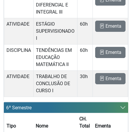
DIFERENCIAL E
INTEGRAL III
ATIVIDADE
ESTÁGIO
60h
Ementa
SUPERVISIONADO
I
DISCIPLINA
TENDÊNCIAS EM
60h
Ementa
EDUCAÇÃO
MATEMÁTICA II
ATIVIDADE
TRABALHO DE
30h
Ementa
CONCLUSÃO DE
CURSO I
6º Semestre
CH.
Tipo
Nome
Total
Ementa