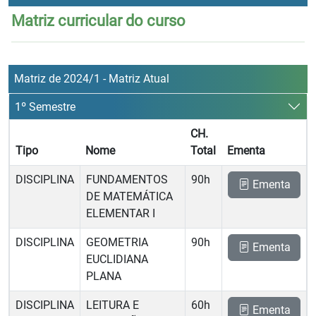
Matriz curricular do curso
Matriz de 2024/1 - Matriz Atual
1º Semestre
CH.
Tipo
Nome
Total
Ementa
DISCIPLINA
FUNDAMENTOS
90h
Ementa
DE MATEMÁTICA
ELEMENTAR I
DISCIPLINA
GEOMETRIA
90h
Ementa
EUCLIDIANA
PLANA
DISCIPLINA
LEITURA E
60h
Ementa