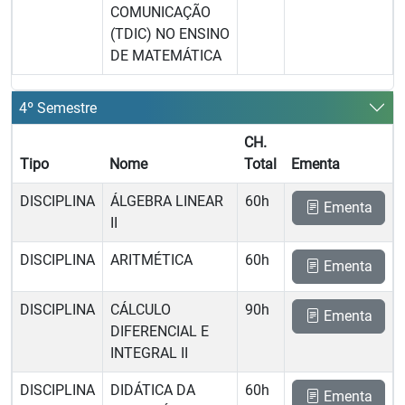
COMUNICAÇÃO
(TDIC) NO ENSINO
DE MATEMÁTICA
4º Semestre
CH.
Tipo
Nome
Total
Ementa
DISCIPLINA
ÁLGEBRA LINEAR
60h
Ementa
II
DISCIPLINA
ARITMÉTICA
60h
Ementa
DISCIPLINA
CÁLCULO
90h
Ementa
DIFERENCIAL E
INTEGRAL II
DISCIPLINA
DIDÁTICA DA
60h
Ementa