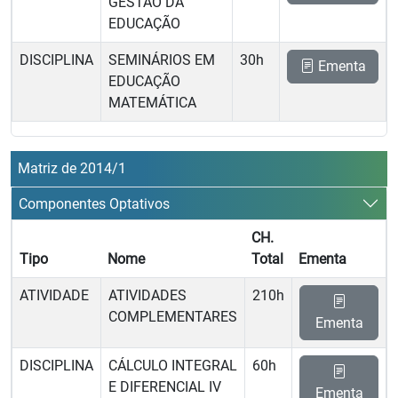
GESTÃO DA
EDUCAÇÃO
DISCIPLINA
SEMINÁRIOS EM
30h
Ementa
EDUCAÇÃO
MATEMÁTICA
Matriz de 2014/1
Componentes Optativos
CH.
Tipo
Nome
Total
Ementa
ATIVIDADE
ATIVIDADES
210h
COMPLEMENTARES
Ementa
DISCIPLINA
CÁLCULO INTEGRAL
60h
E DIFERENCIAL IV
Ementa