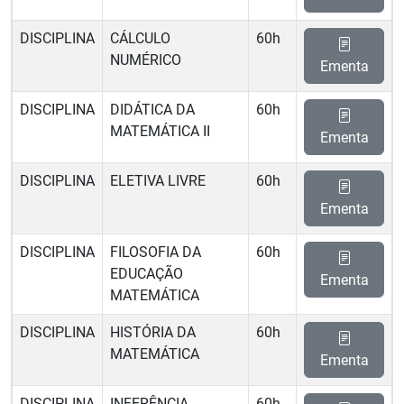
DISCIPLINA
CÁLCULO
60h
NUMÉRICO
Ementa
DISCIPLINA
DIDÁTICA DA
60h
MATEMÁTICA II
Ementa
DISCIPLINA
ELETIVA LIVRE
60h
Ementa
DISCIPLINA
FILOSOFIA DA
60h
EDUCAÇÃO
Ementa
MATEMÁTICA
DISCIPLINA
HISTÓRIA DA
60h
MATEMÁTICA
Ementa
DISCIPLINA
INFERÊNCIA
60h