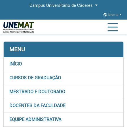
Campus Universitário de Cáceres
Idioma
Página Inicial
Faculdades
FACEL
Equipe Administrativa
MENU
INÍCIO
CURSOS DE GRADUAÇÃO
MESTRADO E DOUTORADO
DOCENTES DA FACULDADE
EQUIPE ADMINISTRATIVA