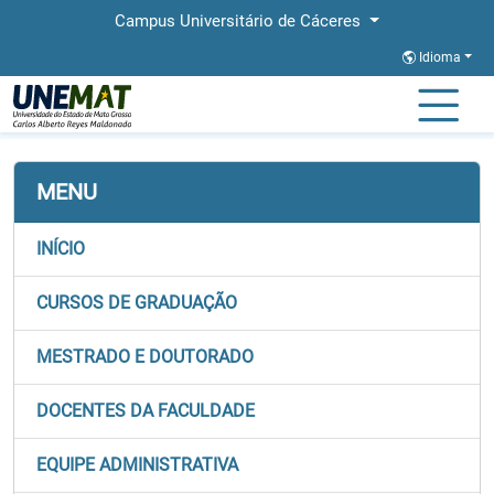
Campus Universitário de Cáceres
Idioma
Página Inicial
Faculdades
FACEL
Documentos
MENU
INÍCIO
CURSOS DE GRADUAÇÃO
MESTRADO E DOUTORADO
DOCENTES DA FACULDADE
EQUIPE ADMINISTRATIVA