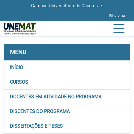
Campus Universitário de Cáceres
Idioma
Página Inicial
Faculdades
FACAB
Stricto
PGMP
MENU
INÍCIO
CURSOS
DOCENTES EM ATIVIDADE NO PROGRAMA
DISCENTES DO PROGRAMA
DISSERTAÇÕES E TESES