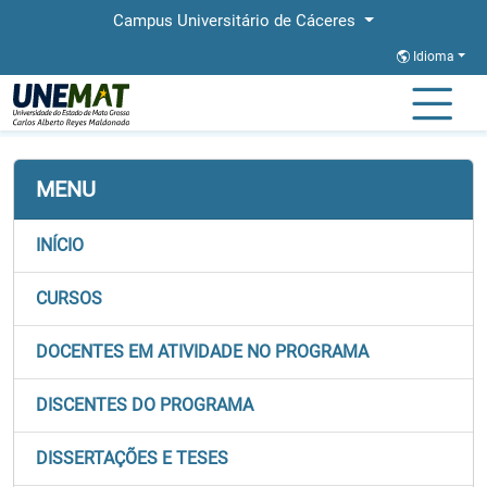
Campus Universitário de Cáceres
Idioma
Página Inicial
Faculdades
FACAB
Stricto
PGMP
MENU
INÍCIO
CURSOS
DOCENTES EM ATIVIDADE NO PROGRAMA
DISCENTES DO PROGRAMA
DISSERTAÇÕES E TESES