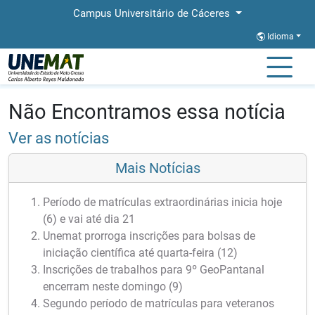
Campus Universitário de Cáceres
Idioma
Página Inicial
Notícias
Notícias
Não Encontramos essa notícia
Ver as notícias
Mais Notícias
Período de matrículas extraordinárias inicia hoje
(6) e vai até dia 21
Unemat prorroga inscrições para bolsas de
iniciação científica até quarta-feira (12)
Inscrições de trabalhos para 9º GeoPantanal
encerram neste domingo (9)
Segundo período de matrículas para veteranos