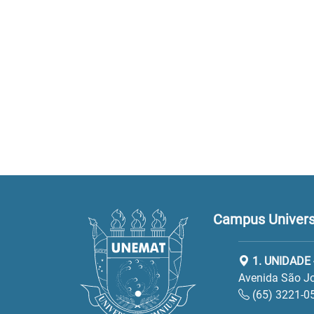
Campus Universi
1. UNIDADE 
Avenida São Jo
(65) 3221-0