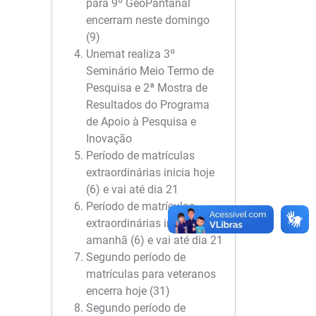
para 9º GeoPantanal
encerram neste domingo
(9)
Unemat realiza 3º
Seminário Meio Termo de
Pesquisa e 2ª Mostra de
Resultados do Programa
de Apoio à Pesquisa e
Inovação
Período de matrículas
extraordinárias inicia hoje
(6) e vai até dia 21
Período de matrículas
extraordinárias inicia
amanhã (6) e vai até dia 21
Segundo período de
matrículas para veteranos
encerra hoje (31)
Segundo período de