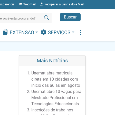
nsparência
Webmail
Recuperar a Senha do e Mail
Buscar
EXTENSÃO
SERVIÇOS
Mais Notícias
Unemat abre matrícula
direta em 10 cidades com
início das aulas em agosto
Unemat abre 10 vagas para
Mestrado Profissional em
Tecnologias Educacionais
Inscrições de trabalhos