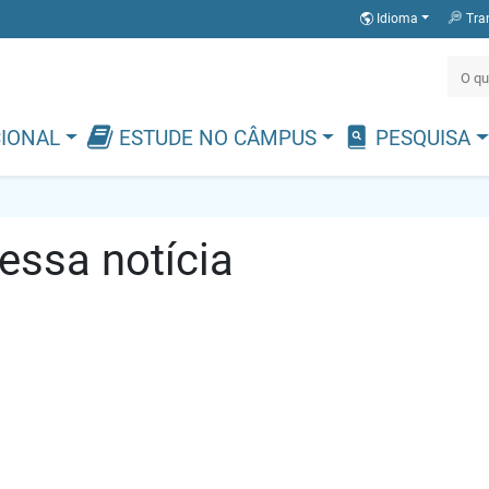
Idioma
Tra
CIONAL
ESTUDE NO CÂMPUS
PESQUISA
ssa notícia