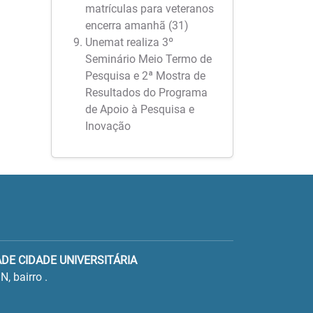
matrículas para veteranos
encerra amanhã (31)
Unemat realiza 3º
Seminário Meio Termo de
Pesquisa e 2ª Mostra de
Resultados do Programa
de Apoio à Pesquisa e
Inovação
ADE CIDADE UNIVERSITÁRIA
N, bairro .