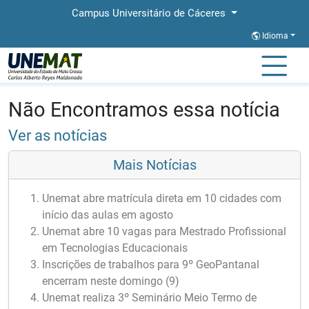
Campus Universitário de Cáceres
Idioma
Página Inicial
Notícias
Notícias
Não Encontramos essa notícia
Ver as notícias
Mais Notícias
Unemat abre matrícula direta em 10 cidades com
início das aulas em agosto
Unemat abre 10 vagas para Mestrado Profissional
em Tecnologias Educacionais
Inscrições de trabalhos para 9º GeoPantanal
encerram neste domingo (9)
Unemat realiza 3º Seminário Meio Termo de