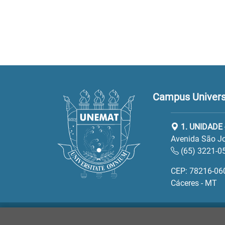
Campus Universi
1. UNIDADE 
Avenida São Jo
(65) 3221-0
CEP: 78216-06
Cáceres - MT