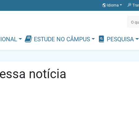
Idioma
Tra
CIONAL
ESTUDE NO CÂMPUS
PESQUISA
ssa notícia