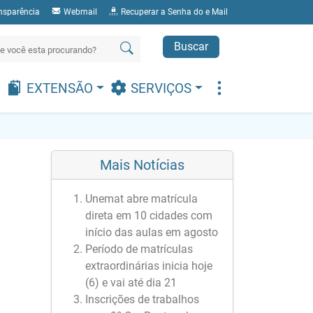
nsparência
Webmail
Recuperar a Senha do e Mail
Buscar
EXTENSÃO
SERVIÇOS
Mais Notícias
Unemat abre matrícula
direta em 10 cidades com
início das aulas em agosto
Período de matrículas
extraordinárias inicia hoje
(6) e vai até dia 21
Inscrições de trabalhos