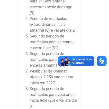
para 9º GeoPantanal
encerram neste domingo
(9)
Período de matrículas
extraordinárias inicia
amanhã (6) e vai até dia 21
Segundo período de
matrículas para veteranos
encerra hoje (31)
Segundo período de
matrículas para veteranos
encerra amanhã (31)
Vestibular da Unemat
oferece 2.350 vagas para
início em 2027
Segundo período de
matrículas para veteranos
inicia hoje (25) e vai até dia
31