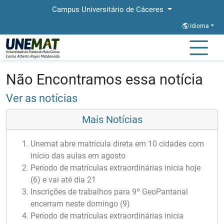
Campus Universitário de Cáceres
Idioma
Página Inicial
Notícias
Notícias
Não Encontramos essa notícia
Ver as notícias
Mais Notícias
Unemat abre matrícula direta em 10 cidades com
início das aulas em agosto
Período de matrículas extraordinárias inicia hoje
(6) e vai até dia 21
Inscrições de trabalhos para 9º GeoPantanal
encerram neste domingo (9)
Período de matrículas extraordinárias inicia