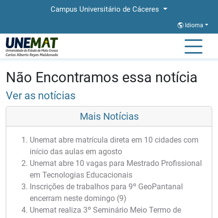
Campus Universitário de Cáceres
Idioma
Página Inicial
Notícias
Notícias
Não Encontramos essa notícia
Ver as notícias
Mais Notícias
Unemat abre matrícula direta em 10 cidades com
início das aulas em agosto
Unemat abre 10 vagas para Mestrado Profissional
em Tecnologias Educacionais
Inscrições de trabalhos para 9º GeoPantanal
encerram neste domingo (9)
Unemat realiza 3º Seminário Meio Termo de