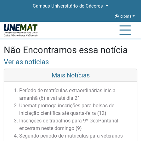
Campus Universitário de Cáceres
Idioma
Página Inicial
Notícias
Notícias
Não Encontramos essa notícia
Ver as notícias
Mais Notícias
Período de matrículas extraordinárias inicia
amanhã (6) e vai até dia 21
Unemat prorroga inscrições para bolsas de
iniciação científica até quarta-feira (12)
Inscrições de trabalhos para 9º GeoPantanal
encerram neste domingo (9)
Segundo período de matrículas para veteranos