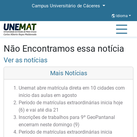
Campus Universitário de Cáceres
Idioma
Página Inicial
Notícias
Notícias
Não Encontramos essa notícia
Ver as notícias
Mais Notícias
Unemat abre matrícula direta em 10 cidades com
início das aulas em agosto
Período de matrículas extraordinárias inicia hoje
(6) e vai até dia 21
Inscrições de trabalhos para 9º GeoPantanal
encerram neste domingo (9)
Período de matrículas extraordinárias inicia