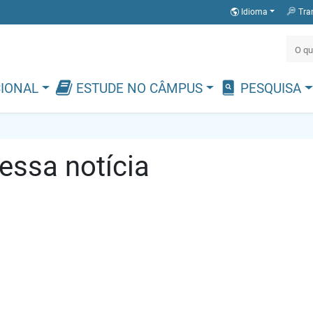
Idioma
Tra
CIONAL
ESTUDE NO CÂMPUS
PESQUISA
ssa notícia