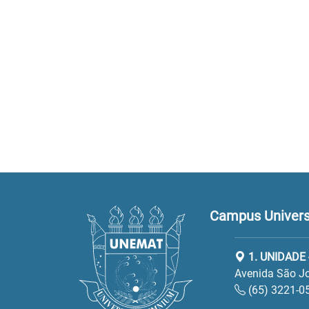
Campus Universi
1. UNIDADE 
Avenida São Jo
(65) 3221-0