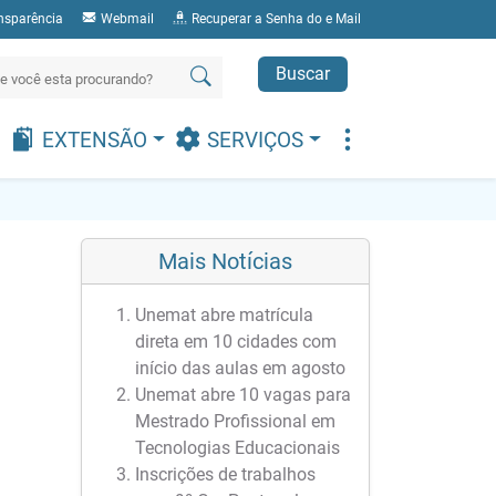
nsparência
Webmail
Recuperar a Senha do e Mail
Buscar
EXTENSÃO
SERVIÇOS
Mais Notícias
Unemat abre matrícula
direta em 10 cidades com
início das aulas em agosto
Unemat abre 10 vagas para
Mestrado Profissional em
Tecnologias Educacionais
Inscrições de trabalhos