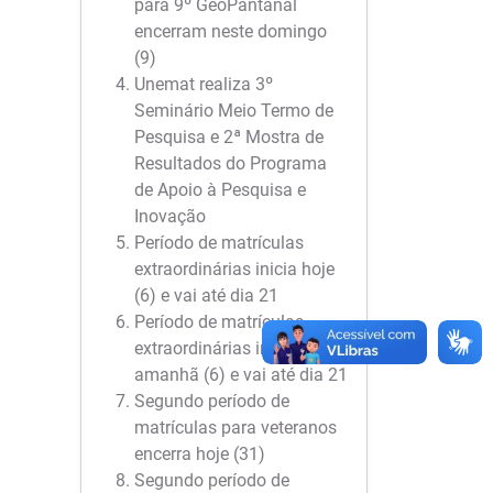
para 9º GeoPantanal
encerram neste domingo
(9)
Unemat realiza 3º
Seminário Meio Termo de
Pesquisa e 2ª Mostra de
Resultados do Programa
de Apoio à Pesquisa e
Inovação
Período de matrículas
extraordinárias inicia hoje
(6) e vai até dia 21
Período de matrículas
extraordinárias inicia
amanhã (6) e vai até dia 21
Segundo período de
matrículas para veteranos
encerra hoje (31)
Segundo período de