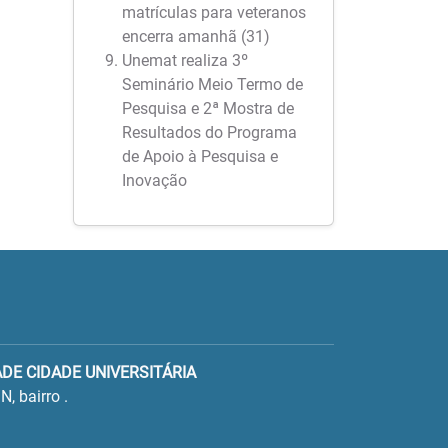
matrículas para veteranos
encerra amanhã (31)
Unemat realiza 3º
Seminário Meio Termo de
Pesquisa e 2ª Mostra de
Resultados do Programa
de Apoio à Pesquisa e
Inovação
ADE CIDADE UNIVERSITÁRIA
N, bairro .