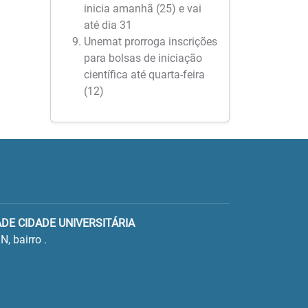
inicia amanhã (25) e vai
até dia 31
Unemat prorroga inscrições
para bolsas de iniciação
científica até quarta-feira
(12)
ADE CIDADE UNIVERSITÁRIA
N, bairro .