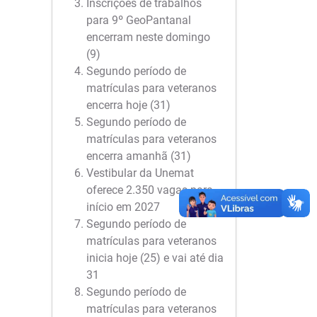
Inscrições de trabalhos
para 9º GeoPantanal
encerram neste domingo
(9)
Segundo período de
matrículas para veteranos
encerra hoje (31)
Segundo período de
matrículas para veteranos
encerra amanhã (31)
Vestibular da Unemat
oferece 2.350 vagas para
início em 2027
Segundo período de
matrículas para veteranos
inicia hoje (25) e vai até dia
31
Segundo período de
matrículas para veteranos