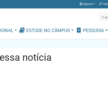
Idioma
Tra
CIONAL
ESTUDE NO CÂMPUS
PESQUISA
ssa notícia