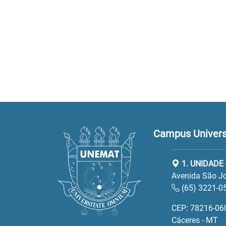
Campus Universi
1. UNIDADE 
Avenida São Jo
(65) 3221-0
CEP: 78216-06
Cáceres - MT