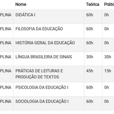
Nome
Teórica
Práti
IPLINA
DIDÁTICA I
60h
0h
IPLINA
FILOSOFIA DA EDUCAÇÃO
60h
0h
IPLINA
HISTÓRIA GERAL DA EDUCAÇÃO
60h
0h
IPLINA
LÍNGUA BRASILEIRA DE SINAIS
30h
30h
IPLINA
PRÁTICAS DE LEITURAS E
45h
15h
PRODUÇÃO DE TEXTOS
IPLINA
PSICOLOGIA DA EDUCAÇÃO I
60h
0h
IPLINA
SOCIOLOGIA DA EDUCAÇÃO I
60h
0h