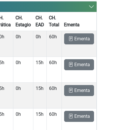
H.
CH.
CH.
CH.
rática
Estagio
EAD
Total
Ementa
0h
0h
0h
60h
Ementa
5h
0h
15h
60h
Ementa
5h
0h
15h
60h
Ementa
5h
0h
15h
60h
Ementa