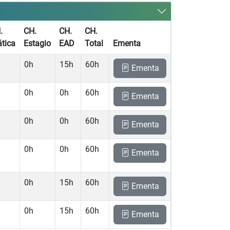
.
CH.
CH.
CH.
ática
Estagio
EAD
Total
Ementa
0h
15h
60h
Ementa
0h
0h
60h
Ementa
0h
0h
60h
Ementa
0h
0h
60h
Ementa
0h
15h
60h
Ementa
0h
15h
60h
Ementa