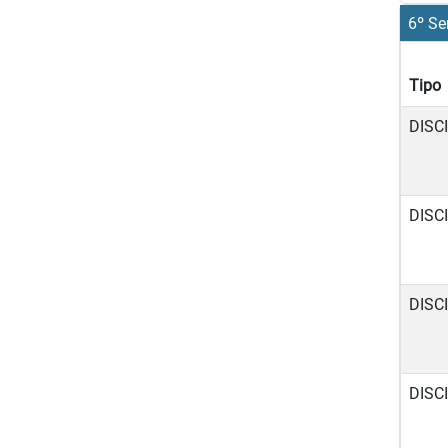
6º Se
Tipo
DISC
DISC
DISC
DISC