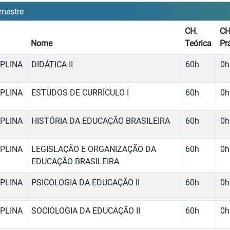
mestre
CH.
CH
Nome
Teórica
Pr
IPLINA
DIDÁTICA II
60h
0h
IPLINA
ESTUDOS DE CURRÍCULO I
60h
0h
IPLINA
HISTÓRIA DA EDUCAÇÃO BRASILEIRA
60h
0h
IPLINA
LEGISLAÇÃO E ORGANIZAÇÃO DA
60h
0h
EDUCAÇÃO BRASILEIRA
IPLINA
PSICOLOGIA DA EDUCAÇÃO II
60h
0h
IPLINA
SOCIOLOGIA DA EDUCAÇÃO II
60h
0h