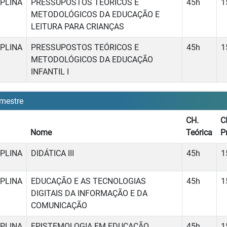
IPLINA
PRESSUPOSTOS TEÓRICOS E
45h
1
METODOLÓGICOS DA EDUCAÇÃO E
LEITURA PARA CRIANÇAS
IPLINA
PRESSUPOSTOS TEÓRICOS E
45h
1
METODOLÓGICOS DA EDUCAÇÃO
INFANTIL I
mestre
CH.
C
Nome
Teórica
P
IPLINA
DIDÁTICA III
45h
1
IPLINA
EDUCAÇÃO E AS TECNOLOGIAS
45h
1
DIGITAIS DA INFORMAÇÃO E DA
COMUNICAÇÃO
IPLINA
EPISTEMOLOGIA EM EDUCAÇÃO
45h
1