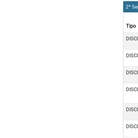
2º Se
Tipo
DISC
DISC
DISC
DISC
DISC
DISC