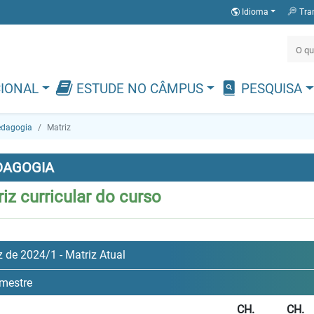
Idioma
Tra
CIONAL
ESTUDE NO CÂMPUS
PESQUISA
dagogia
Matriz
DAGOGIA
iz curricular do curso
z de 2024/1 - Matriz Atual
mestre
CH.
CH.