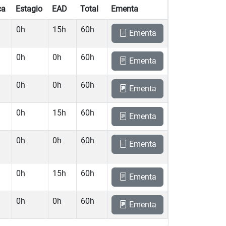
ca
Estagio
EAD
Total
Ementa
0h
15h
60h
Ementa
0h
0h
60h
Ementa
0h
0h
60h
Ementa
0h
15h
60h
Ementa
0h
0h
60h
Ementa
0h
15h
60h
Ementa
0h
0h
60h
Ementa