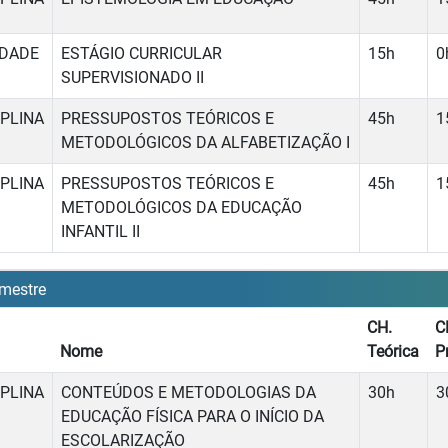
IDADE
ESTÁGIO CURRICULAR
15h
0
SUPERVISIONADO II
IPLINA
PRESSUPOSTOS TEÓRICOS E
45h
1
METODOLÓGICOS DA ALFABETIZAÇÃO I
IPLINA
PRESSUPOSTOS TEÓRICOS E
45h
1
METODOLÓGICOS DA EDUCAÇÃO
INFANTIL II
mestre
CH.
C
Nome
Teórica
P
IPLINA
CONTEÚDOS E METODOLOGIAS DA
30h
3
EDUCAÇÃO FÍSICA PARA O INÍCIO DA
ESCOLARIZAÇÃO