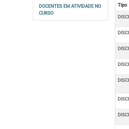
Tipo
DOCENTES EM ATIVIDADE NO
CURSO
DISC
DISC
DISC
DISC
DISC
DISC
DISC