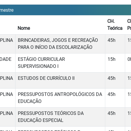
mestre
CH.
C
Nome
Teórica
P
IPLINA
BRINCADEIRAS, JOGOS E RECREAÇÃO
45h
1
PARA O INÍCIO DA ESCOLARIZAÇÃO
IDADE
ESTÁGIO CURRICULAR
15h
0
SUPERVISIONADO I
IPLINA
ESTUDOS DE CURRÍCULO II
45h
1
IPLINA
PRESSUPOSTOS ANTROPOLÓGICOS DA
45h
1
EDUCAÇÃO
IPLINA
PRESSUPOSTOS TEÓRICOS DA
45h
1
EDUCAÇÃO ESPECIAL