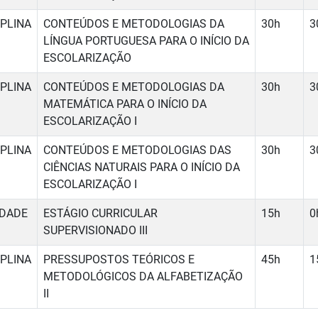
IPLINA
CONTEÚDOS E METODOLOGIAS DA
30h
3
LÍNGUA PORTUGUESA PARA O INÍCIO DA
ESCOLARIZAÇÃO
IPLINA
CONTEÚDOS E METODOLOGIAS DA
30h
3
MATEMÁTICA PARA O INÍCIO DA
ESCOLARIZAÇÃO I
IPLINA
CONTEÚDOS E METODOLOGIAS DAS
30h
3
CIÊNCIAS NATURAIS PARA O INÍCIO DA
ESCOLARIZAÇÃO I
IDADE
ESTÁGIO CURRICULAR
15h
0
SUPERVISIONADO III
IPLINA
PRESSUPOSTOS TEÓRICOS E
45h
1
METODOLÓGICOS DA ALFABETIZAÇÃO
II