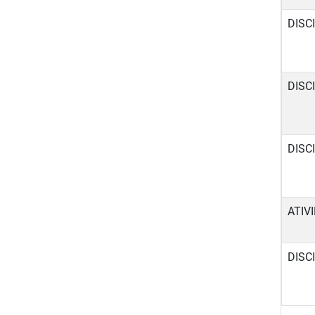
DISC
DISC
DISC
ATIV
DISC