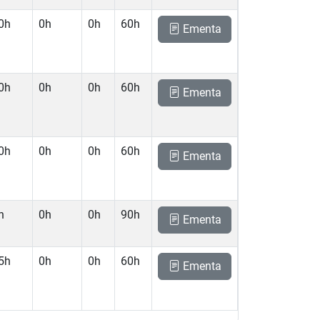
0h
0h
0h
60h
Ementa
0h
0h
0h
60h
Ementa
0h
0h
0h
60h
Ementa
h
0h
0h
90h
Ementa
5h
0h
0h
60h
Ementa