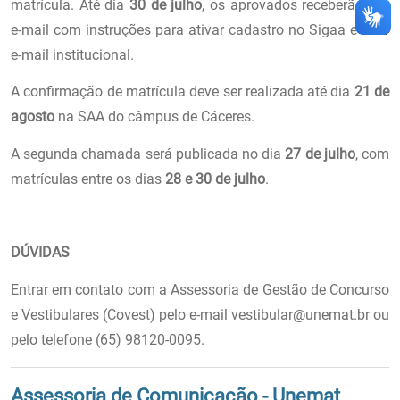
matrícula. Até dia
30 de julho
, os aprovados receberão um
e-mail com instruções para ativar cadastro no Sigaa e criar
e-mail institucional.
A confirmação de matrícula deve ser realizada até dia
21 de
agosto
na SAA do câmpus de Cáceres.
A segunda chamada será publicada no dia
27 de julho
, com
matrículas entre os dias
28 e 30 de julho
.
DÚVIDAS
Entrar em contato com a Assessoria de Gestão de Concurso
e Vestibulares (Covest) pelo e-mail vestibular@unemat.br ou
pelo telefone (65) 98120-0095.
Assessoria de Comunicação - Unemat