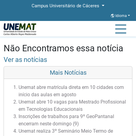
Campus Universitário de Cáceres
Idioma
Página Inicial
Notícias
Notícias
Não Encontramos essa notícia
Ver as notícias
Mais Notícias
Unemat abre matrícula direta em 10 cidades com
início das aulas em agosto
Unemat abre 10 vagas para Mestrado Profissional
em Tecnologias Educacionais
Inscrições de trabalhos para 9º GeoPantanal
encerram neste domingo (9)
Unemat realiza 3º Seminário Meio Termo de