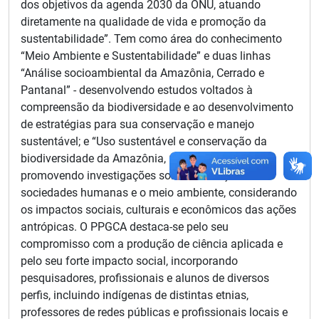
dos objetivos da agenda 2030 da ONU, atuando
diretamente na qualidade de vida e promoção da
sustentabilidade”. Tem como área do conhecimento
“Meio Ambiente e Sustentabilidade” e duas linhas
“Análise socioambiental da Amazônia, Cerrado e
Pantanal” - desenvolvendo estudos voltados à
compreensão da biodiversidade e ao desenvolvimento
de estratégias para sua conservação e manejo
sustentável; e “Uso sustentável e conservação da
biodiversidade da Amazônia, Cerrado e Pantanal” -
promovendo investigações sobre as relações entre
sociedades humanas e o meio ambiente, considerando
os impactos sociais, culturais e econômicos das ações
antrópicas. O PPGCA destaca-se pelo seu
compromisso com a produção de ciência aplicada e
pelo seu forte impacto social, incorporando
pesquisadores, profissionais e alunos de diversos
perfis, incluindo indígenas de distintas etnias,
professores de redes públicas e profissionais locais e